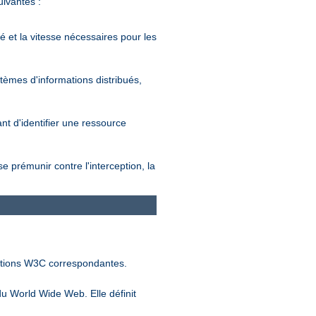
ivantes :
é et la vitesse nécessaires pour les
tèmes d'informations distribués,
t d'identifier une ressource
se prémunir contre l'interception, la
ations W3C correspondantes.
u World Wide Web. Elle définit