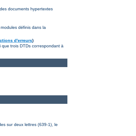
 des documents hypertextes
modules définis dans la
ctions d'erreurs
)
si que trois DTDs correspondant à
s sur deux lettres (639-1), le