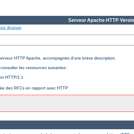
Serveur Apache HTTP Versio
ons diverses
e serveur HTTP Apache, accompagnés d'une brève description.
consulter les ressources suivantes :
tion HTTP/1.1
ilée des RFCs en rapport avec HTTP