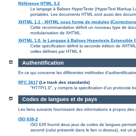
Référence HTML 3.2
Le langage à Balises HyperTexte (HyperText Markup L
portables. Les documents HTML sont aussi des docu
XHTML 1.1 - XHTML sous forme de modules
(
Corrections
Cette recommandation définit un nouveau type de doc
modularisation de XHTML.
XHTML 1.0, le Langage à Balises Hypertexte Extensible 
Cette spécification définit la seconde édition de XHTM
celles définies par HTML 4.
Authentification
En ce qui concerne les différentes méthodes d'authentificat
RFC 2617
(Le track des standards)
"HTTP/1.0", y compris la spécification d'un protocole ba
Codes de langues et de pays
Les liens suivants fournissent des informations à propos de
ISO 639-2
ISO 639 fournit deux jeux de codes de langues permetta
second (celui présenté dans le lien ci-dessus), est un j