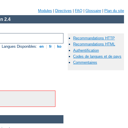
Modules
|
Directives
|
FAQ
|
Glossaire
|
Plan du site
n 2.4
Recommandations HTTP
Recommandations HTML
Langues Disponibles:
en
|
fr
|
ko
Authentification
Codes de langues et de pays
Commentaires