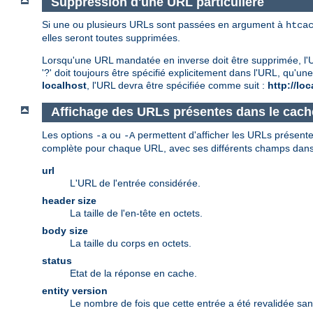
Suppression d'une URL particulière
Si une ou plusieurs URLs sont passées en argument à
htca
elles seront toutes supprimées.
Lorsqu'une URL mandatée en inverse doit être supprimée, l'URL
'?' doit toujours être spécifié explicitement dans l'URL, qu
localhost
, l'URL devra être spécifiée comme suit :
http://lo
Affichage des URLs présentes dans le cach
Les options
ou
permettent d'afficher les URLs présentes
-a
-A
complète pour chaque URL, avec ses différents champs dans l
url
L'URL de l'entrée considérée.
header size
La taille de l'en-tête en octets.
body size
La taille du corps en octets.
status
Etat de la réponse en cache.
entity version
Le nombre de fois que cette entrée a été revalidée san