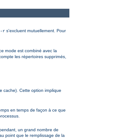
s'excluent mutuellement. Pour
-r
 ce mode est combiné avec la
compte les répertoires supprimés,
le cache). Cette option implique
temps en temps de façon à ce que
processus.
 cependant, un grand nombre de
 au point que le remplissage de la