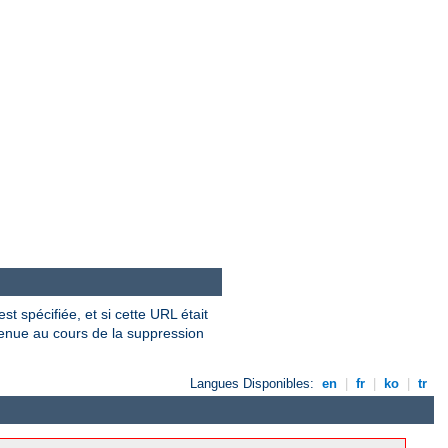
t spécifiée, et si cette URL était
venue au cours de la suppression
Langues Disponibles:
en
|
fr
|
ko
|
tr