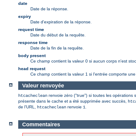
date
Date de la réponse.
expiry
Date d'expiration de la réponse.
request time
Date du début de la requête.
response time
Date de la fin de la requête.
body present
Ce champ contient la valeur 0 si aucun corps n'est stoc
head request
Ce champ contient la valeur 1 si l'entrée comporte un
Valeur renvoyée
renvoie zéro ("true") si toutes les opération
htcacheclean
présente dans le cache et a été supprimée avec succès,
htc
de l'URL,
renvoie
.
htcacheclean
1
Commentaires