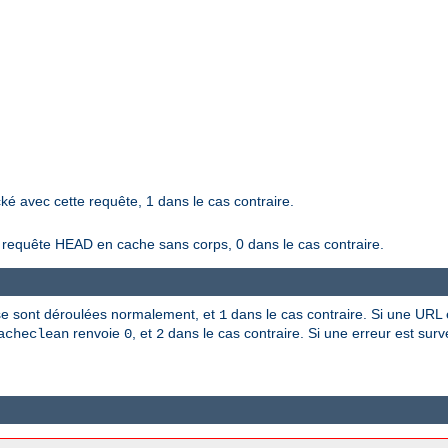
ké avec cette requête, 1 dans le cas contraire.
e requête HEAD en cache sans corps, 0 dans le cas contraire.
s se sont déroulées normalement, et
dans le cas contraire. Si une URL es
1
renvoie
, et
dans le cas contraire. Si une erreur est sur
acheclean
0
2