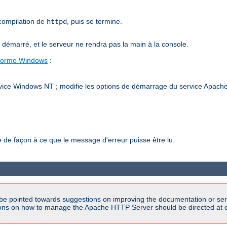
 compilation de
, puis se termine.
httpd
émarré, et le serveur ne rendra pas la main à la console.
-forme Windows
:
vice Windows NT ; modifie les options de démarrage du service Apache h
de façon à ce que le message d'erreur puisse être lu.
be pointed towards suggestions on improving the documentation or ser
tions on how to manage the Apache HTTP Server should be directed at e