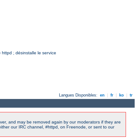
ttpd ; désinstalle le service
Langues Disponibles:
en
|
fr
|
ko
|
tr
ver, and may be removed again by our moderators if they are
ither our IRC channel, #httpd, on Freenode, or sent to our