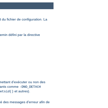
 du fichier de configuration. La
min défini par la directive
rmettant d'exécuter ou non des
urants comme
-DNO_DETACH
et autres).
etsid()
é des messages d'erreur afin de