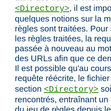
, il est imp
<Directory>
quelques notions sur la m
règles sont traitées. Pour 
les règles traitées, la req
passée à nouveau au mote
des URLs afin que ce derni
Il est possible qu'au cour
requête réécrite, le fichie
section
soi
<Directory>
rencontrés, entraînant un
du jeu de règles depuis le