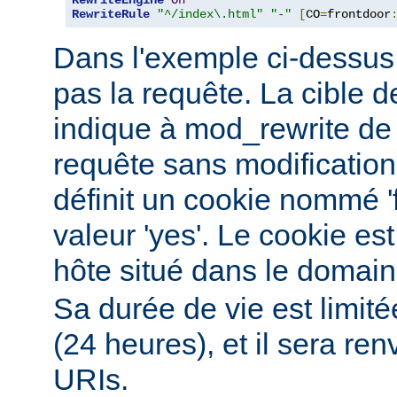
RewriteRule
"^/index\.html"
"-"
[
CO
=
frontdoor
Dans l'exemple ci-dessus, 
pas la requête. La cible de
indique à mod_rewrite de 
requête sans modification.
définit un cookie nommé '
valeur 'yes'. Le cookie est
hôte situé dans le domai
Sa durée de vie est limit
(24 heures), et il sera re
URIs.