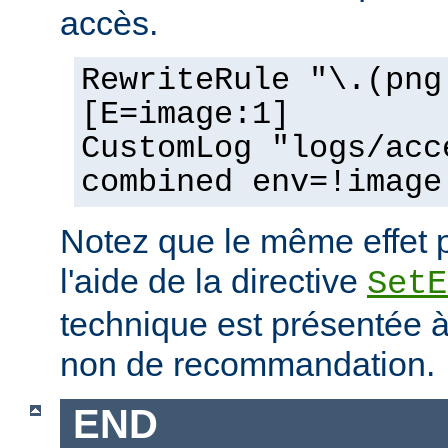
accès.
RewriteRule "\.(png
[E=image:1]
CustomLog "logs/acc
combined env=!image
Notez que le même effet p
l'aide de la directive
SetE
technique est présentée à 
non de recommandation.
END