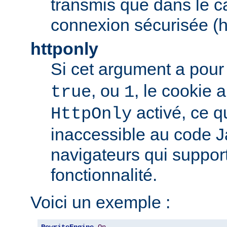
transmis que dans le c
connexion sécurisée (h
httponly
Si cet argument a pour
, ou
, le cookie
true
1
activé, ce qu
HttpOnly
inaccessible au code J
navigateurs qui support
fonctionnalité.
Voici un exemple :
RewriteEngine
On