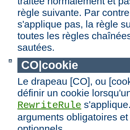
traitée normalement et pas
règle suivante. Par contre,
s'applique pas, la règle s
toutes les règles chaînées
sautées.
CO|cookie
Le drapeau [CO], ou [coo
définir un cookie lorsqu'u
s'applique.
RewriteRule
arguments obligatoires e
optionnels.