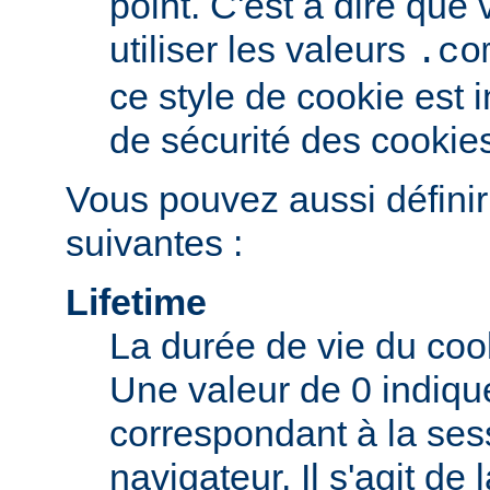
point. C'est à dire qu
utiliser les valeurs
.co
ce style de cookie est i
de sécurité des cookie
Vous pouvez aussi définir
suivantes :
Lifetime
La durée de vie du coo
Une valeur de 0 indiqu
correspondant à la ses
navigateur. Il s'agit de 