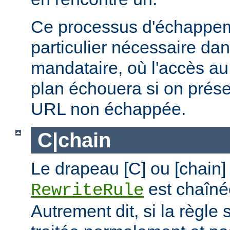
Ce processus d'échappem
particulier nécessaire dan
mandataire, où l'accès au 
plan échouera si on prése
URL non échappée.
C|chain
Le drapeau [C] ou [chain]
est chaîné
RewriteRule
Autrement dit, si la règle 