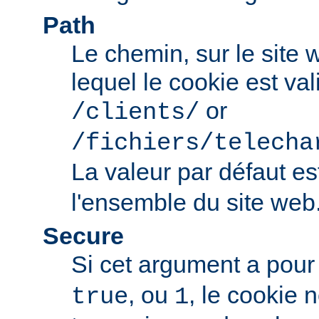
Path
Le chemin, sur le site
lequel le cookie est val
or
/clients/
/fichiers/telecha
La valeur par défaut e
l'ensemble du site web
Secure
Si cet argument a pour
, ou
, le cookie 
true
1