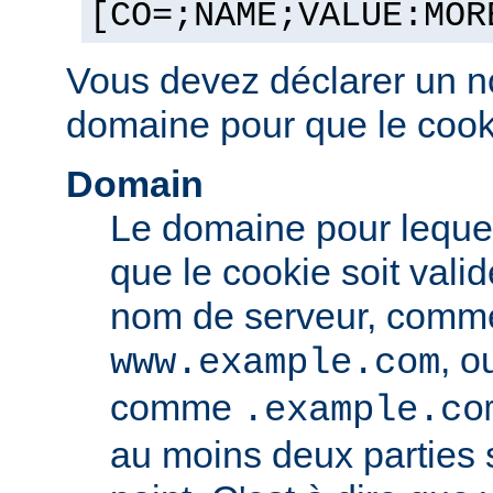
[CO=;NAME;VALUE:MOR
Vous devez déclarer un n
domaine pour que le cooki
Domain
Le domaine pour leque
que le cookie soit vali
nom de serveur, comm
, o
www.example.com
comme
.example.co
au moins deux parties