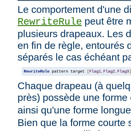
Le comportement d'une di
peut être 
RewriteRule
plusieurs drapeaux. Les 
en fin de règle, entourés 
séparés le cas échéant pa
RewriteRule
 pattern target 
[
Flag1
,
Flag2
,
Flag3
Chaque drapeau (à quelq
près) possède une forme
ainsi qu'une forme long
Bien que la forme courte s