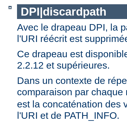
DPI|discardpath
Avec le drapeau DPI, la 
l'URI réécrit est supprimé
Ce drapeau est disponibl
2.2.12 et supérieures.
Dans un contexte de réper
comparaison par chaque 
est la concaténation des 
l'URI et de PATH_INFO.