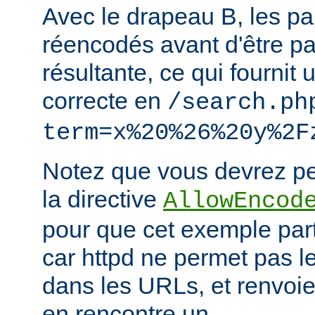
Avec le drapeau B, les p
réencodés avant d'être p
résultante, ce qui fournit 
correcte en
/search.ph
term=x%20%26%20y%2F
Notez que vous devrez peu
la directive
AllowEncod
pour que cet exemple part
car httpd ne permet pas 
dans les URLs, et renvoie 
en rencontre un.