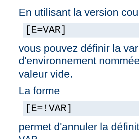
En utilisant la version cou
[E=VAR]
vous pouvez définir la var
d'environnement nommé
valeur vide.
La forme
[E=!VAR]
permet d'annuler la défini
.