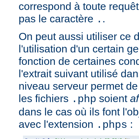
correspond à toute requêt
pas le caractère
.
.
On peut aussi utiliser ce 
l'utilisation d'un certain g
fonction de certaines con
l'extrait suivant utilisé d
niveau serveur permet de 
les fichiers
soient
a
.php
dans le cas où ils font l'o
avec l'extension
:
.phps