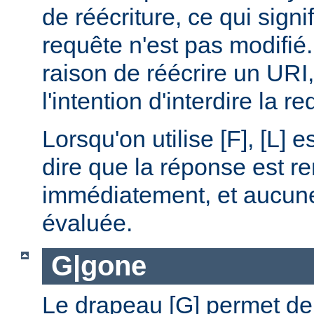
de réécriture, ce qui signi
requête n'est pas modifié.
raison de réécrire un URI
l'intention d'interdire la r
Lorsqu'on utilise [F], [L] es
dire que la réponse est r
immédiatement, et aucune 
évaluée.
G|gone
Le drapeau [G] permet de 