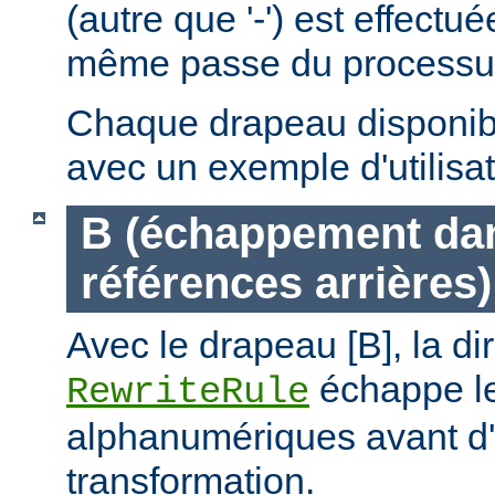
(autre que '-') est effectu
même passe du processus 
Chaque drapeau disponible
avec un exemple d'utilisat
B (échappement dan
références arrières)
Avec le drapeau [B], la di
échappe le
RewriteRule
alphanumériques avant d'
transformation.