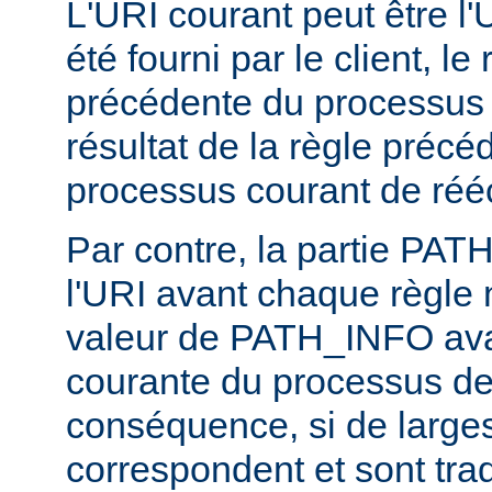
L'URI courant peut être l'UR
été fourni par le client, l
précédente du processus d
résultat de la règle précé
processus courant de rééc
Par contre, la partie PA
l'URI avant chaque règle n
valeur de PATH_INFO ava
courante du processus de 
conséquence, si de larges
correspondent et sont trad