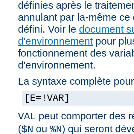
définies après le traitemen
annulant par la-même ce
défini. Voir le
document su
d'environnement
pour plus
fonctionnement des varia
d'environnement.
La syntaxe complète pour
[E=!VAR]
peut comporter des ré
VAL
(
ou
) qui seront dé
$N
%N