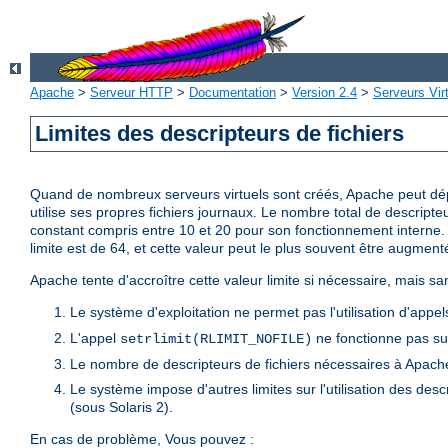
Apache
>
Serveur HTTP
>
Documentation
>
Version 2.4
>
Serveurs Vir
Limites des descripteurs de fichiers
Quand de nombreux serveurs virtuels sont créés, Apache peut dépas
utilise ses propres fichiers journaux. Le nombre total de descripte
constant compris entre 10 et 20 pour son fonctionnement interne. L
limite est de 64, et cette valeur peut le plus souvent être augment
Apache tente d'accroître cette valeur limite si nécessaire, mais sa
Le système d'exploitation ne permet pas l'utilisation d'app
L'appel
ne fonctionne pas sur
setrlimit(RLIMIT_NOFILE)
Le nombre de descripteurs de fichiers nécessaires à Apache
Le système impose d'autres limites sur l'utilisation des desc
(sous Solaris 2).
En cas de problème, Vous pouvez :