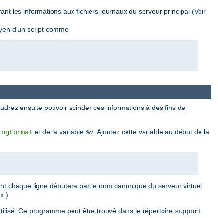
nt les informations aux fichiers journaux du serveur principal (Voir
oyen d'un script comme
udrez ensuite pouvoir scinder ces informations à des fins de
et de la variable
. Ajoutez cette variable au début de la
LogFormat
%v
ont chaque ligne débutera par le nom canonique du serveur virtuel
x.)
tilisé. Ce programme peut être trouvé dans le répertoire
support