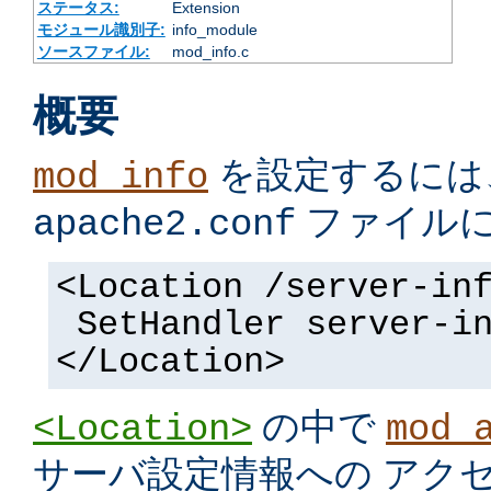
ステータス:
Extension
モジュール識別子:
info_module
ソースファイル:
mod_info.c
概要
を設定するには
mod_info
ファイル
apache2.conf
<Location /server-in
SetHandler server-i
</Location>
の中で
<Location>
mod_
サーバ設定情報への アク