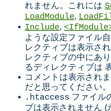
れません。これには
S
,
LoadModule
LoadFi
,
Include
<IfModule
ような設定ファイル自
レクティブは表示され
レクティブの中にあり
るディレクティブは 
コメントは表示されま
だと思ってください。
ファイル
.htaccess
ブは表示されません 