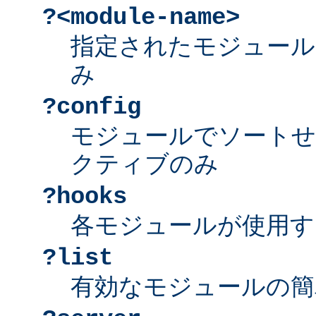
?<module-name>
指定されたモジュール
み
?config
モジュールでソートせ
クティブのみ
?hooks
各モジュールが使用す
?list
有効なモジュールの簡