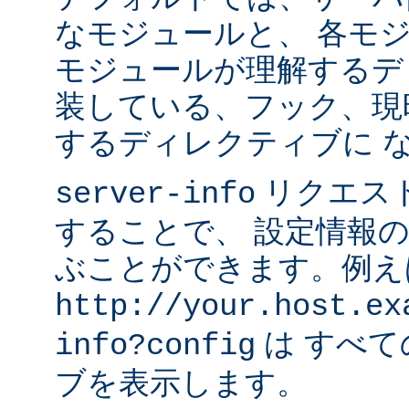
なモジュールと、 各モ
モジュールが理解するデ
装している、フック、現
するディレクティブに 
リクエス
server-info
することで、 設定情報
ぶことができます。例え
http://your.host.ex
は すべ
info?config
ブを表示します。