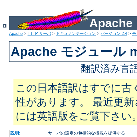
Apach
Apache
>
HTTP サーバ
>
ドキュメンテーション
>
バージョン 2.4
>
モ
Apache モジュール m
翻訳済み言語
この日本語訳はすでに古
性があります。 最近更
には英語版をご覧下さい
説明:
サーバの設定の包括的な概観を提供する