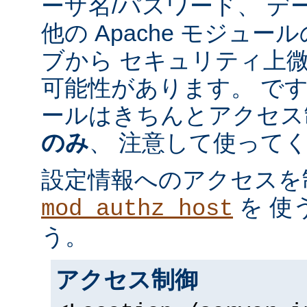
ーザ名/パスワード、 デ
他の Apache モジュ
ブから セキュリティ上
可能性があります。 で
ールはきちんとアクセス
のみ
、 注意して使って
設定情報へのアクセスを
を 使
mod_authz_host
う。
アクセス制御