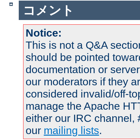
コメント
Notice:
This is not a Q&A sect
should be pointed towar
documentation or serve
our moderators if they a
considered invalid/off-t
manage the Apache HTTP
either our IRC channel, 
our
mailing lists
.