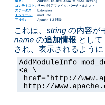
構文:
AddModuleInfo
module-name
string
コンテキスト:
サーバ設定ファイル, バーチャルホスト
ステータス:
Extension
モジュール:
mod_info
互換性:
Apache 1.3 以降
これは、
string
の内容が
name
の
追加情報
として 
され、表示されるように
AddModuleInfo mod_d
<a \
href="http://www.a
http://www.apache.