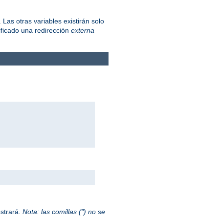
Las otras variables existirán solo
ficado una redirección
externa
ostrará.
Nota: las comillas (") no se