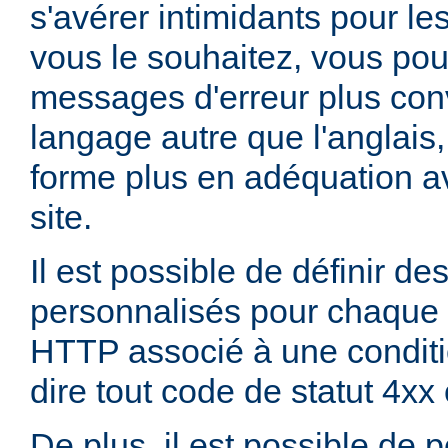
s'avérer intimidants pour les
vous le souhaitez, vous pou
messages d'erreur plus con
langage autre que l'anglai
forme plus en adéquation av
site.
Il est possible de définir d
personnalisés pour chaque 
HTTP associé à une conditio
dire tout code de statut 4xx
De plus, il est possible de 