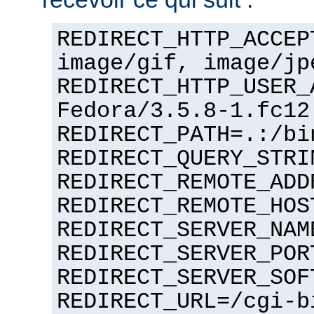
REDIRECT_HTTP_ACCEP
image/gif, image/jp
REDIRECT_HTTP_USER_
Fedora/3.5.8-1.fc12
REDIRECT_PATH=.:/bi
REDIRECT_QUERY_STRI
REDIRECT_REMOTE_ADD
REDIRECT_REMOTE_HOS
REDIRECT_SERVER_NAM
REDIRECT_SERVER_POR
REDIRECT_SERVER_SOF
REDIRECT_URL=/cgi-b