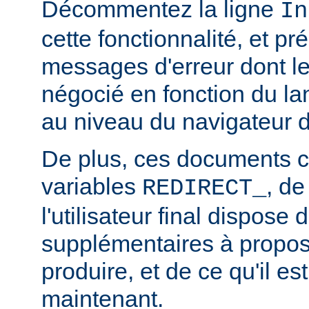
Décommentez la ligne
In
cette fonctionnalité, et pr
messages d'erreur dont l
négocié en fonction du la
au niveau du navigateur d
De plus, ces documents c
variables
, de
REDIRECT_
l'utilisateur final dispose 
supplémentaires à propos
produire, et de ce qu'il es
maintenant.