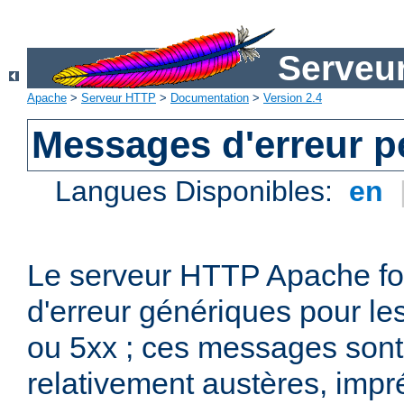
Serveu
Apache
>
Serveur HTTP
>
Documentation
>
Version 2.4
Messages d'erreur p
Langues Disponibles:
en
Le serveur HTTP Apache fo
d'erreur génériques pour le
ou 5xx ; ces messages son
relativement austères, impr