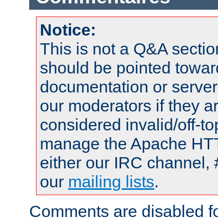
Notice:
This is not a Q&A sect
should be pointed towar
documentation or serve
our moderators if they a
considered invalid/off-t
manage the Apache HTTP
either our IRC channel, 
our
mailing lists
.
Comments are disabled fo