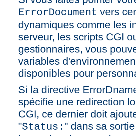
vers cer
ErrorDocument
dynamiques comme les in
serveur, les scripts CGI o
gestionnaires, vous pouvez
variables d'environnemen
disponibles pour personn
Si la directive ErrorDn
spécifie une redirection lo
CGI, ce dernier doit ajout
"
" dans sa sortie
Status: