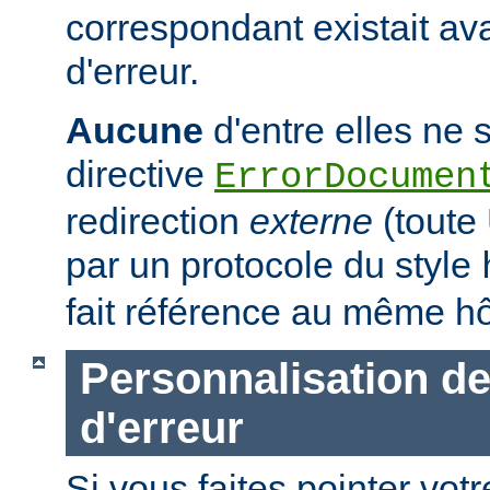
correspondant existait ava
d'erreur.
Aucune
d'entre elles ne s
directive
ErrorDocumen
redirection
externe
(tout
par un protocole du style
fait référence au même hô
Personnalisation d
d'erreur
Si vous faites pointer votr