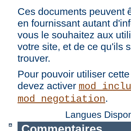
Ces documents peuvent ê
en fournissant autant d'in
vous le souhaitez aux uti
votre site, et de ce qu'ils
trouver.
Pour pouvoir utiliser cette
devez activer
mod_incl
.
mod_negotiation
Langues Dispon
Commentaires