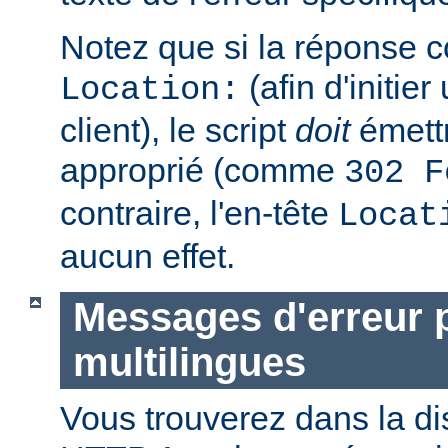
Notez que si la réponse c
(afin d'initier
Location:
client), le script
doit
émettr
approprié (comme
302 F
contraire, l'en-tête
Locat
aucun effet.
Messages d'erreur 
multilingues
Vous trouverez dans la di