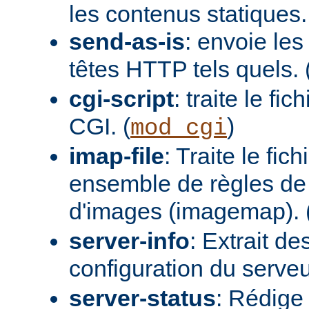
les contenus statiques.
send-as-is
: envoie les
têtes HTTP tels quels. 
cgi-script
: traite le fi
CGI. (
)
mod_cgi
imap-file
: Traite le fi
ensemble de règles de 
d'images (imagemap). 
server-info
: Extrait de
configuration du serveur
server-status
: Rédige 