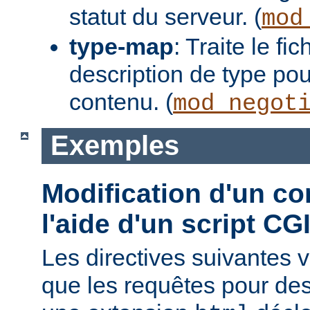
statut du serveur. (
mod
type-map
: Traite le f
description de type pou
contenu. (
mod_negot
Exemples
Modification d'un co
l'aide d'un script CG
Les directives suivantes v
que les requêtes pour des