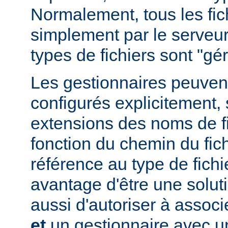
Normalement, tous les fich
simplement par le serveur
types de fichiers sont "g
Les gestionnaires peuvent
configurés explicitement, 
extensions des noms de fic
fonction du chemin du fich
référence au type de fichi
avantage d'être une soluti
aussi d'autoriser à associe
et
un gestionnaire avec un 