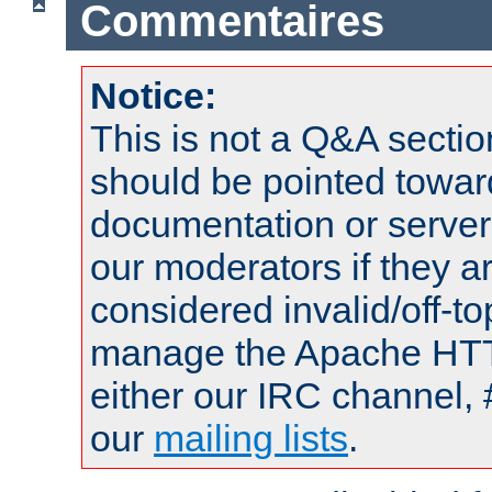
Commentaires
Notice:
This is not a Q&A sect
should be pointed towar
documentation or serve
our moderators if they a
considered invalid/off-t
manage the Apache HTTP
either our IRC channel, 
our
mailing lists
.