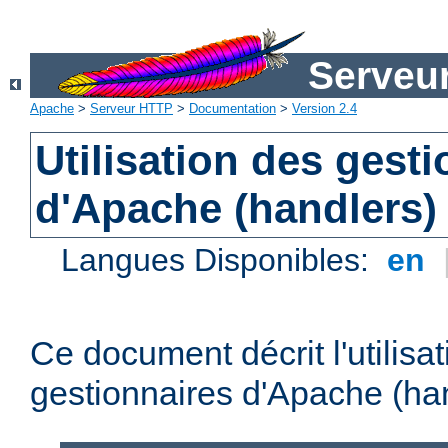
Serveu
Apache
>
Serveur HTTP
>
Documentation
>
Version 2.4
Utilisation des gest
d'Apache (handlers)
Langues Disponibles:
en
Ce document décrit l'utilisa
gestionnaires d'Apache (han