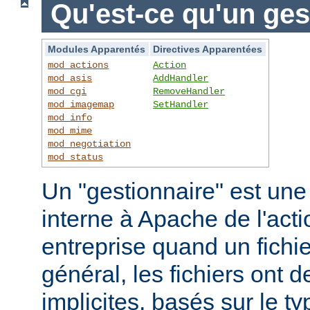
Qu'est-ce qu'un ges
Modules Apparentés
Directives Apparentées
mod_actions
Action
mod_asis
AddHandler
mod_cgi
RemoveHandler
mod_imagemap
SetHandler
mod_info
mod_mime
mod_negotiation
mod_status
Un "gestionnaire" est une
interne à Apache de l'actio
entreprise quand un fichi
général, les fichiers ont 
implicites, basés sur le ty