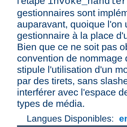
l'étape
invoke_handler
gestionnaires sont impl
auparavant, quoique l'on u
gestionnaire à la place d
Bien que ce ne soit pas ob
convention de nommage d
stipule l'utilisation d'un
par des tirets, sans slash
interférer avec l'espace
types de média.
Langues Disponibles:
e