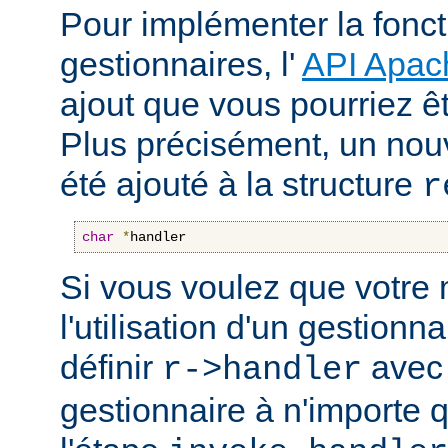
Pour implémenter la fonct
gestionnaires, l'
API Apac
ajout que vous pourriez êt
Plus précisément, un nou
été ajouté à la structure
r
char
*
handler
Si vous voulez que votre
l'utilisation d'un gestionnai
définir
avec 
r->handler
gestionnaire à n'importe