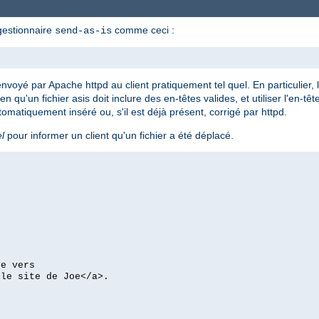
 gestionnaire
comme ceci :
send-as-is
nvoyé par Apache httpd au client pratiquement tel quel. En particulier,
bien qu'un fichier asis doit inclure des en-têtes valides, et utiliser l'en-t
omatiquement inséré ou, s'il est déjà présent, corrigé par httpd.
el
pour informer un client qu'un fichier a été déplacé.
ée vers
>le site de Joe</a>.