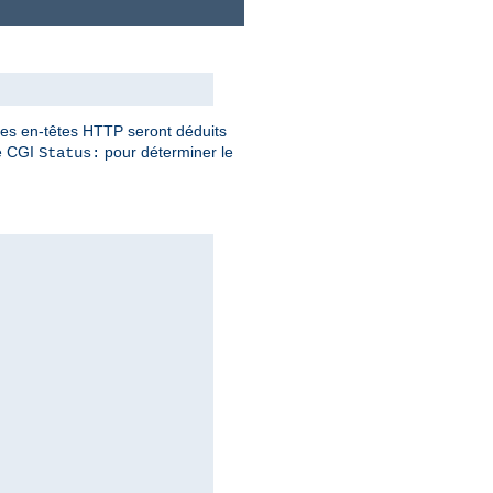
 les en-têtes HTTP seront déduits
ête CGI
pour déterminer le
Status: