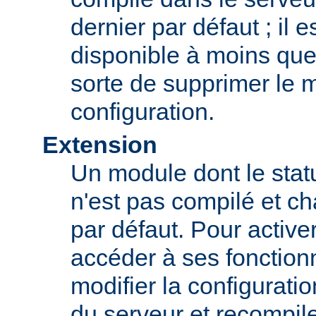
dernier par défaut ; il 
disponible à moins que
sorte de supprimer le 
configuration.
Extension
Un module dont le statu
n'est pas compilé et c
par défaut. Pour active
accéder à ses fonction
modifier la configurati
du serveur et recompil