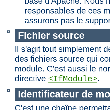
base d'Apache. Nous 
responsables de ces m
assurons pas le suppor
Fichier source
Il s'agit tout simplement d
des fichiers source qui c
module. C'est aussi le nom
directive
.
<IfModule>
Identificateur de m
C'est une chaîne permettan