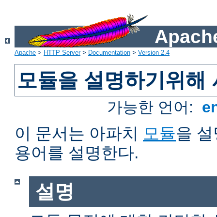
Apache
Apache
>
HTTP Server
>
Documentation
>
Version 2.4
모듈을 설명하기위해 
가능한 언어:
e
이 문서는 아파치
모듈
을 
용어를 설명한다.
설명