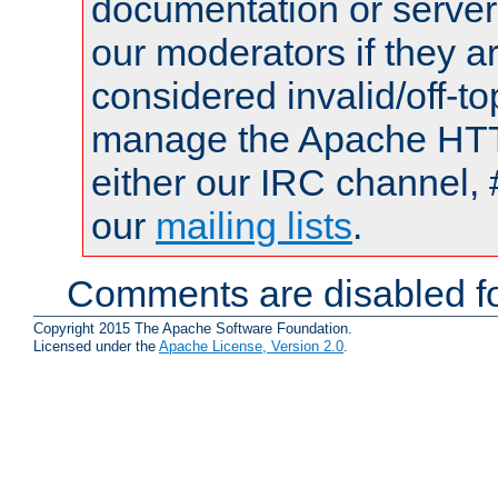
documentation or serve
our moderators if they a
considered invalid/off-t
manage the Apache HTTP
either our IRC channel, 
our
mailing lists
.
Comments are disabled fo
Copyright 2015 The Apache Software Foundation.
Licensed under the
Apache License, Version 2.0
.