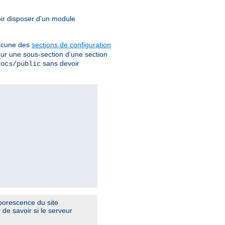
oir disposer d'un module
chacune des
sections de configuration
pour une sous-section d'une section
sans devoir
docs/public
arborescence du site
de savoir si le serveur