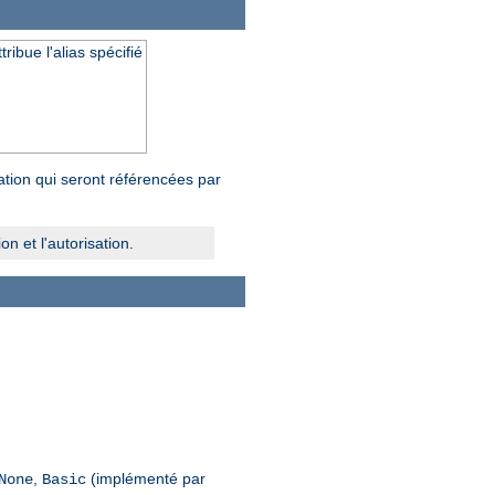
ibue l'alias spécifié
tion qui seront référencées par
n et l'autorisation.
,
(implémenté par
None
Basic