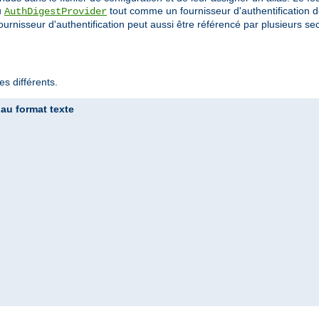
u
tout comme un fournisseur d'authentification de
AuthDigestProvider
ournisseur d'authentification peut aussi être référencé par plusieurs sec
s différents.
 au format texte