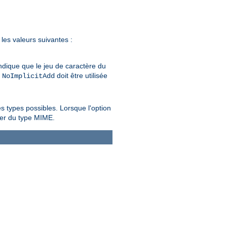
les valeurs suivantes :
 indique que le jeu de caractère du
n
doit être utilisée
NoImplicitAdd
 types possibles. Lorsque l'option
per du type MIME.