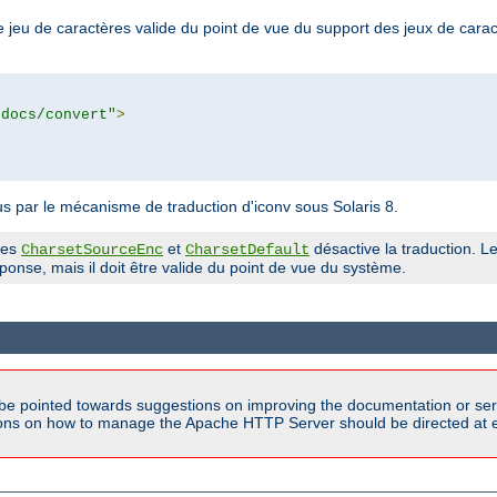
 jeu de caractères valide du point de vue du support des jeux de cara
tdocs/convert"
>
 par le mécanisme de traduction d'iconv sous Solaris 8.
ves
et
désactive la traduction. Le
CharsetSourceEnc
CharsetDefault
onse, mais il doit être valide du point de vue du système.
be pointed towards suggestions on improving the documentation or ser
tions on how to manage the Apache HTTP Server should be directed at e