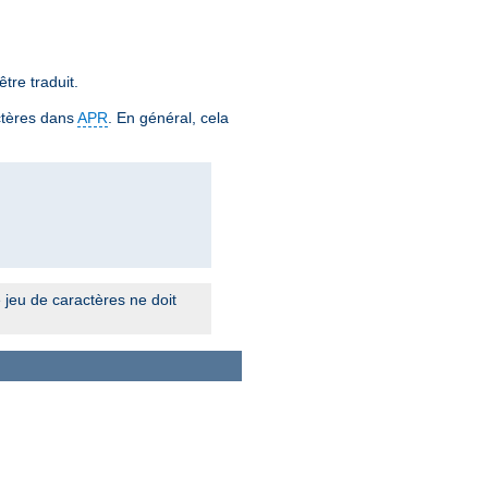
tre traduit.
ctères dans
APR
. En général, cela
 jeu de caractères ne doit