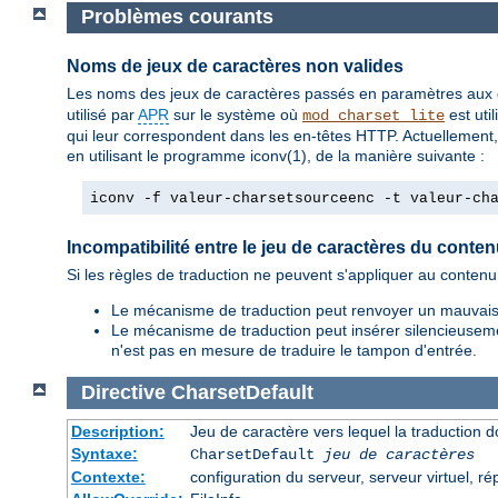
Problèmes courants
Noms de jeux de caractères non valides
Les noms des jeux de caractères passés en paramètres aux 
utilisé par
APR
sur le système où
est uti
mod_charset_lite
qui leur correspondent dans les en-têtes HTTP. Actuellement,
en utilisant le programme iconv(1), de la manière suivante :
iconv -f valeur-charsetsourceenc -t valeur-ch
Incompatibilité entre le jeu de caractères du conten
Si les règles de traduction ne peuvent s'appliquer au conte
Le mécanisme de traduction peut renvoyer un mauvais 
Le mécanisme de traduction peut insérer silencieusemen
n'est pas en mesure de traduire le tampon d'entrée.
Directive
CharsetDefault
Description:
Jeu de caractère vers lequel la traduction do
Syntaxe:
CharsetDefault
jeu de caractères
Contexte:
configuration du serveur, serveur virtuel, ré