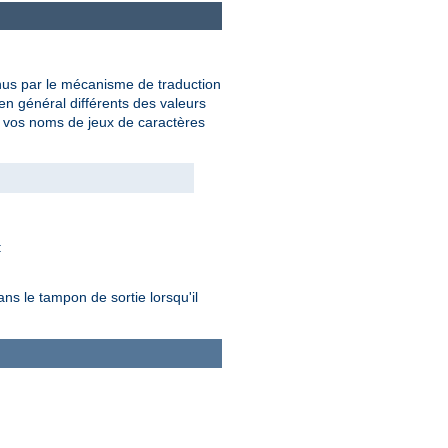
nus par le mécanisme de traduction
en général différents des valeurs
t vos noms de jeux de caractères
:
s le tampon de sortie lorsqu'il