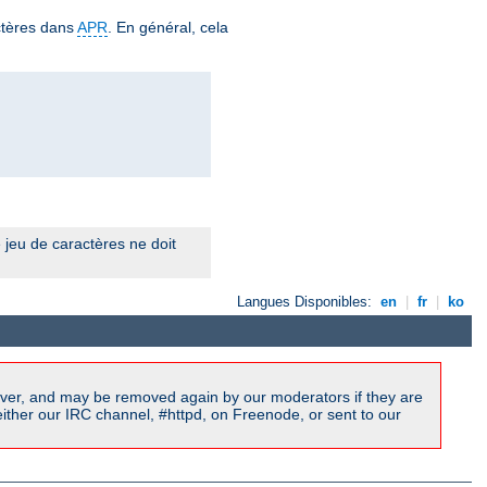
ctères dans
APR
. En général, cela
 jeu de caractères ne doit
Langues Disponibles:
en
|
fr
|
ko
ver, and may be removed again by our moderators if they are
ither our IRC channel, #httpd, on Freenode, or sent to our