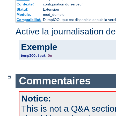
Contexte:
configuration du serveur
Statut:
Extension
Module:
mod_dumpio
Compatibilité:
DumpIOOutput est disponible depuis la vers
Active la journalisation de
Exemple
DumpIOOutput
On
Commentaires
Notice:
This is not a Q&A sect