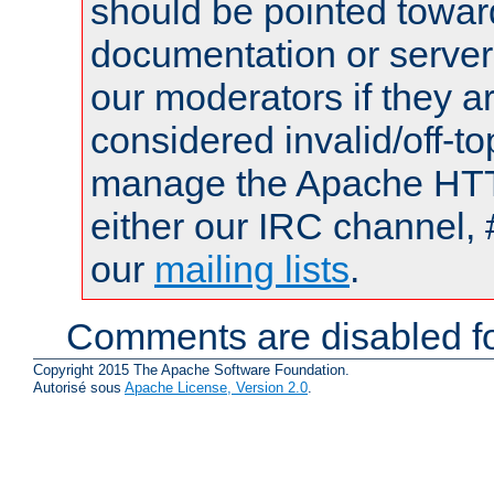
should be pointed towar
documentation or serve
our moderators if they a
considered invalid/off-t
manage the Apache HTTP
either our IRC channel, 
our
mailing lists
.
Comments are disabled fo
Copyright 2015 The Apache Software Foundation.
Autorisé sous
Apache License, Version 2.0
.