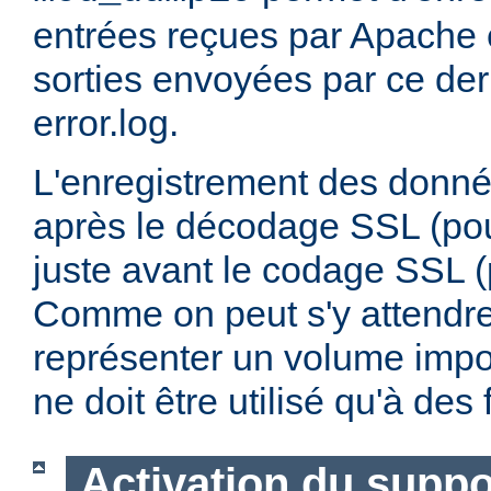
entrées reçues par Apache e
sorties envoyées par ce dern
error.log.
L'enregistrement des donnée
après le décodage SSL (pour
juste avant le codage SSL (p
Comme on peut s'y attendre,
représenter un volume impo
ne doit être utilisé qu'à de
Activation du supp