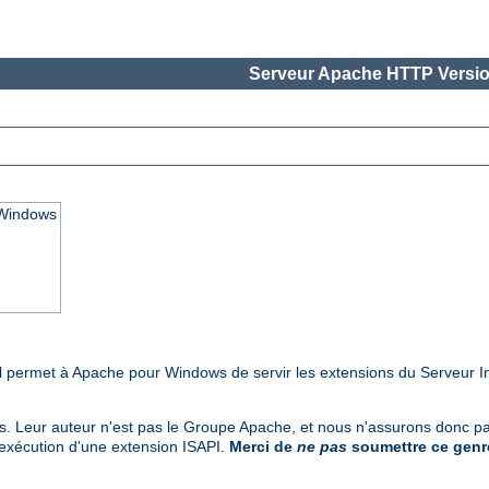
Serveur Apache HTTP Versio
 Windows
Il permet à Apache pour Windows de servir les extensions du Serveur I
rs. Leur auteur n'est pas le Groupe Apache, et nous n'assurons donc pas
'exécution d'une extension ISAPI.
Merci de
ne pas
soumettre ce genre