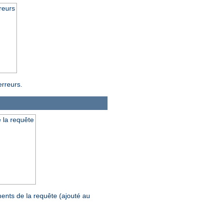
reurs
erreurs.
 la requête
ents de la requête (ajouté au