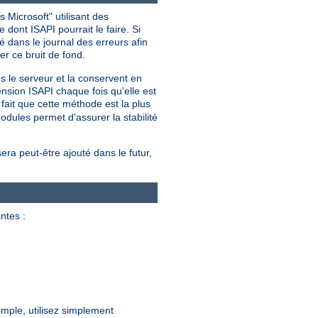
 Microsoft" utilisant des
dont ISAPI pourrait le faire. Si
 dans le journal des erreurs afin
er ce bruit de fond.
ns le serveur et la conservent en
nsion ISAPI chaque fois qu'elle est
ait que cette méthode est la plus
dules permet d'assurer la stabilité
sera peut-être ajouté dans le futur,
ntes :
mple, utilisez simplement