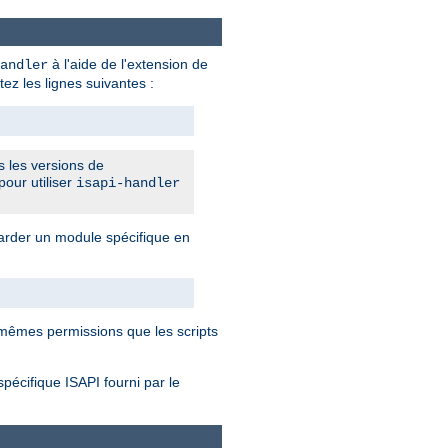
à l'aide de l'extension de
andler
tez les lignes suivantes :
s les versions de
pour utiliser
isapi-handler
rder un module spécifique en
mêmes permissions que les scripts
spécifique ISAPI fourni par le