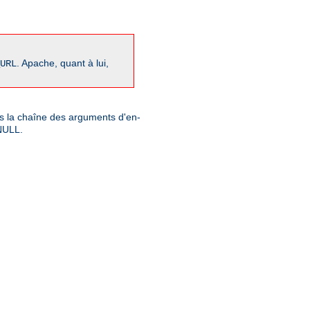
. Apache, quant à lui,
URL
ns la chaîne des arguments d'en-
 NULL.