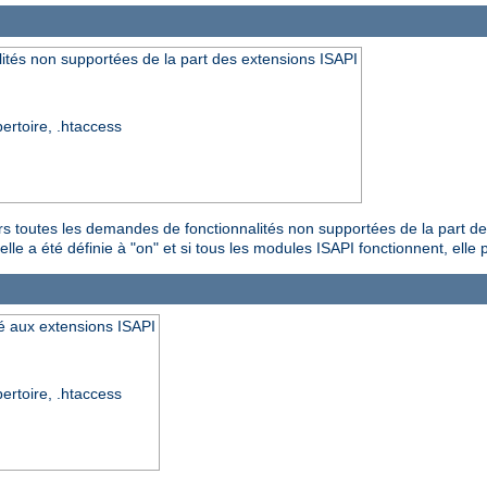
ités non supportées de la part des extensions ISAPI
pertoire, .htaccess
urs toutes les demandes de fonctionnalités non supportées de la part d
le a été définie à "on" et si tous les modules ISAPI fonctionnent, elle pe
yé aux extensions ISAPI
pertoire, .htaccess