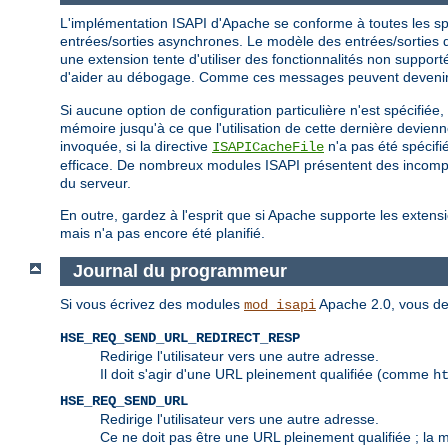
L'implémentation ISAPI d'Apache se conforme à toutes les spéc
entrées/sorties asynchrones. Le modèle des entrées/sorties d'
une extension tente d'utiliser des fonctionnalités non suppo
d'aider au débogage. Comme ces messages peuvent devenir e
Si aucune option de configuration particulière n'est spécifiée
mémoire jusqu'à ce que l'utilisation de cette dernière devien
invoquée, si la directive
n'a pas été spécifi
ISAPICacheFile
efficace. De nombreux modules ISAPI présentent des incompati
du serveur.
En outre, gardez à l'esprit que si Apache supporte les extensi
mais n'a pas encore été planifié.
Journal du programmeur
Si vous écrivez des modules
Apache 2.0, vous de
mod_isapi
HSE_REQ_SEND_URL_REDIRECT_RESP
Redirige l'utilisateur vers une autre adresse.
Il doit s'agir d'une URL pleinement qualifiée (comme
h
HSE_REQ_SEND_URL
Redirige l'utilisateur vers une autre adresse.
Ce ne doit pas être une URL pleinement qualifiée ; la 