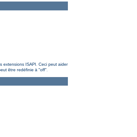
es extensions ISAPI. Ceci peut aider
ut être redéfinie à "off".