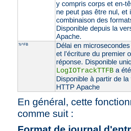
y compris corps et en-t
ne peut pas être nul, et 
combinaison des format
Disponible depuis la ve
Apache.
Délai en microsecondes e
%^FB
et l'écriture du premier 
réponse. Disponible uniq
a été
LogIOTrackTTFB
Disponible à partir de l
HTTP Apache
En général, cette fonctionn
comme suit :
Format de journal d'entr