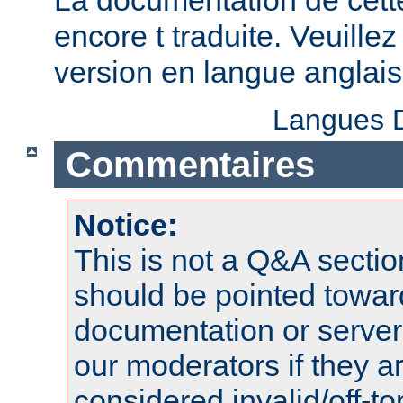
La documentation de cette
encore t traduite. Veuillez
version en langue anglais
Langues D
Commentaires
Notice:
This is not a Q&A sect
should be pointed towar
documentation or serve
our moderators if they a
considered invalid/off-t