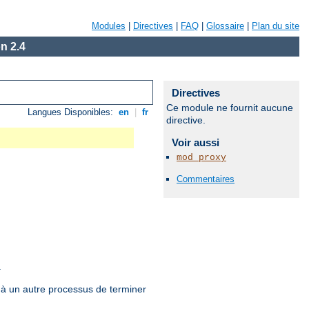
Modules
|
Directives
|
FAQ
|
Glossaire
|
Plan du site
n 2.4
Directives
Ce module ne fournit aucune
Langues Disponibles:
en
|
fr
directive.
Voir aussi
mod_proxy
Commentaires
.
 à un autre processus de terminer