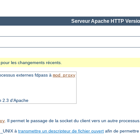
Serveur Apache HTTP Versio
se pour les changements récents.
rocessus externes fdpass à
mod_proxy
on 2.3 d'Apache
. Il permet le passage de la socket du client vers un autre processus
xy
AF_UNIX à
transmettre un descripteur de fichier ouvert
afin de permettre