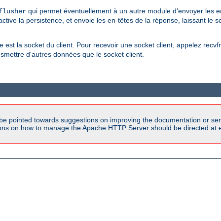
qui permet éventuellement à un autre module d'envoyer les e
flusher
ctive la persistence, et envoie les en-têtes de la réponse, laissant le
 est la socket du client. Pour recevoir une socket client, appelez rec
smettre d'autres données que le socket client.
be pointed towards suggestions on improving the documentation or ser
tions on how to manage the Apache HTTP Server should be directed at e