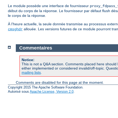
Le module possède une interface de fournisseur
proxy_fdpass_
début du corps de la réponse. Le fournisseur par défaut flush désa
le corps de la réponse.
À l'heure actuelle, la seule donnée transmise au processus externe
allouée. Les versions futures de ce module pourront tran
cmsghdr
Commentaires
Notice:
This is not a Q&A section. Comments placed here should 
either implemented or considered invalid/off-topic. Ques
mailing lists
.
Comments are disabled for this page at the moment.
Copyright 2015 The Apache Software Foundation.
Autorisé sous
Apache License, Version 2.0
.