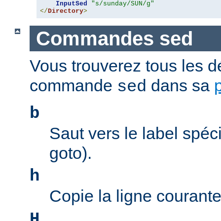
InputSed
"s/sunday/SUN/g"
</
Directory
>
Commandes sed
Vous trouverez tous les dé
commande
dans sa
sed
b
Saut vers le label spéci
goto).
h
Copie la ligne courant
H