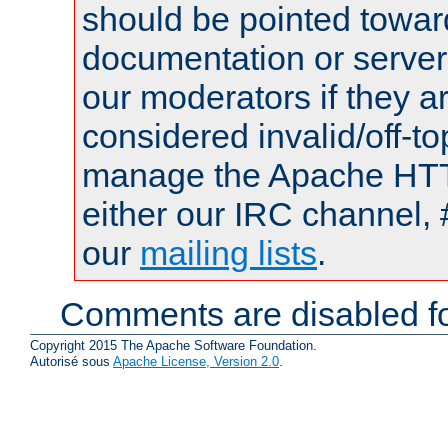
should be pointed towar
documentation or serve
our moderators if they a
considered invalid/off-t
manage the Apache HTTP
either our IRC channel, 
our
mailing lists
.
Comments are disabled fo
Copyright 2015 The Apache Software Foundation.
Autorisé sous
Apache License, Version 2.0
.