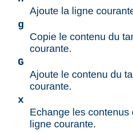
Ajoute la ligne couran
g
Copie le contenu du ta
courante.
G
Ajoute le contenu du t
courante.
x
Echange les contenus 
ligne courante.