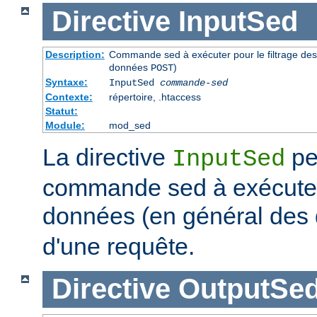
Directive
InputSed
Description:
Commande sed à exécuter pour le filtrage de
données
)
POST
Syntaxe:
InputSed
commande-sed
Contexte:
répertoire, .htaccess
Statut:
Module:
mod_sed
La directive
pe
InputSed
commande sed à exécuter 
données (en général de
d'une requête.
Directive
OutputSe