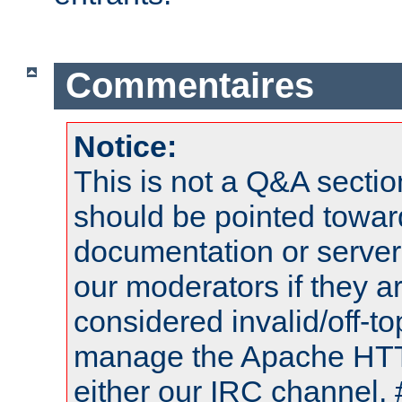
Commentaires
Notice:
This is not a Q&A sect
should be pointed towar
documentation or serve
our moderators if they a
considered invalid/off-t
manage the Apache HTTP
either our IRC channel, 