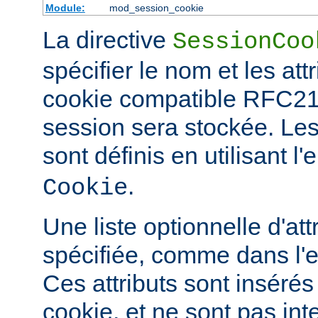
Module:
mod_session_cookie
La directive
SessionCoo
spécifier le nom et les att
cookie compatible RFC21
session sera stockée. L
sont définis en utilisant 
.
Cookie
Une liste optionnelle d'att
spécifiée, comme dans l'
Ces attributs sont insérés
cookie, et ne sont pas in