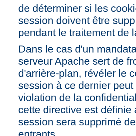
de déterminer si les cook
session doivent être supp
pendant le traitement de l
Dans le cas d'un mandatai
serveur Apache sert de fr
d'arrière-plan, révéler le
session à ce dernier peut
violation de la confidentiali
cette directive est définie
session sera supprimé d
entrants.