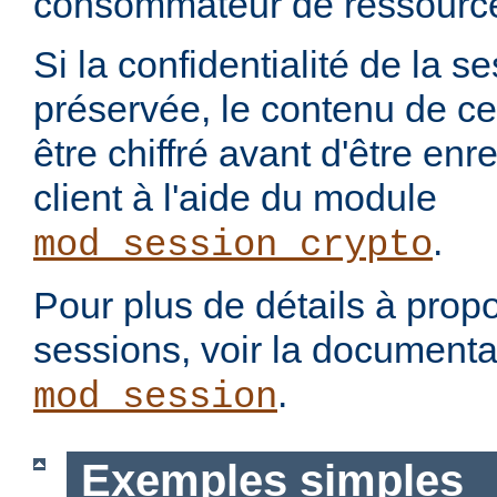
consommateur de ressourc
Si la confidentialité de la se
préservée, le contenu de ce
être chiffré avant d'être enr
client à l'aide du module
.
mod_session_crypto
Pour plus de détails à propo
sessions, voir la document
.
mod_session
Exemples simples