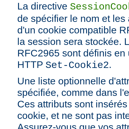
La directive
SessionCoo
de spécifier le nom et les 
d'un cookie compatible 
la session sera stockée. 
RFC2965 sont définis en ut
HTTP
.
Set-Cookie2
Une liste optionnelle d'att
spécifiée, comme dans l'
Ces attributs sont insérés
cookie, et ne sont pas in
Assurez-vous que vos attri