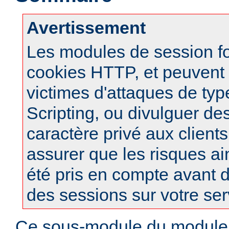
Avertissement
Les modules de session f
cookies HTTP, et peuvent à
victimes d'attaques de typ
Scripting, ou divulguer de
caractère privé aux clients
assurer que les risques ai
été pris en compte avant d
des sessions sur votre ser
Ce sous-module du modul