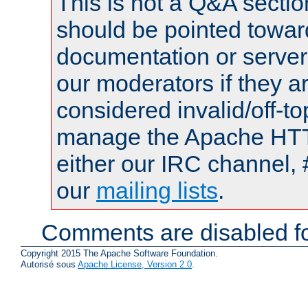
This is not a Q&A sect
should be pointed towar
documentation or serve
our moderators if they a
considered invalid/off-t
manage the Apache HTTP
either our IRC channel, 
our
mailing lists
.
Comments are disabled fo
Copyright 2015 The Apache Software Foundation.
Autorisé sous
Apache License, Version 2.0
.