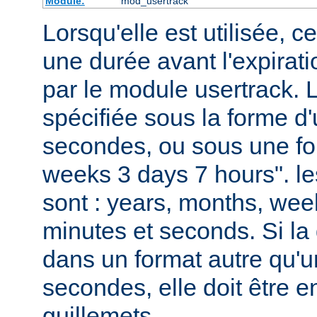
Module:
mod_usertrack
Lorsqu'elle est utilisée, ce
une durée avant l'expirat
par le module usertrack. 
spécifiée sous la forme 
secondes, ou sous une fo
weeks 3 days 7 hours". le
sont : years, months, wee
minutes et seconds. Si la 
dans un format autre qu'
secondes, elle doit être 
guillemets.