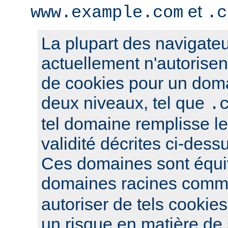
et
www.example.com
.c
La plupart des navigateu
actuellement n'autorisent
de cookies pour un dom
deux niveaux, tel que
.
tel domaine remplisse le
validité décrites ci-dess
Ces domaines sont équi
domaines racines com
autoriser de tels cookies
un risque en matière de s