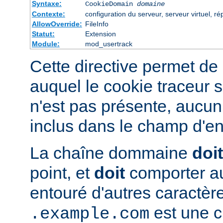
Syntaxe:
CookieDomain
domaine
Contexte:
configuration du serveur, serveur virtuel, ré
AllowOverride:
FileInfo
Statut:
Extension
Module:
mod_usertrack
Cette directive permet de 
auquel le cookie traceur s
n'est pas présente, aucun
inclus dans le champ d'en
La chaîne dommaine
doit
point, et
doit
comporter au
entouré d'autres caractèr
est une c
.example.com