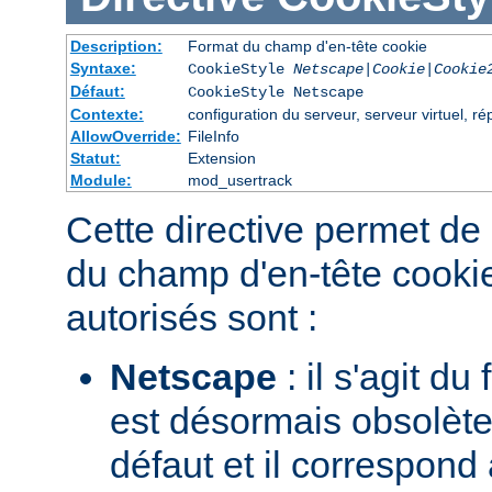
Description:
Format du champ d'en-tête cookie
Syntaxe:
CookieStyle
Netscape|Cookie|Cookie
Défaut:
CookieStyle Netscape
Contexte:
configuration du serveur, serveur virtuel, ré
AllowOverride:
FileInfo
Statut:
Extension
Module:
mod_usertrack
Cette directive permet de 
du champ d'en-tête cookie
autorisés sont :
Netscape
: il s'agit du
est désormais obsolète.
défaut et il correspond