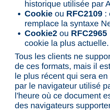
historique utilisée par
Cookie
ou
RFC2109
: 
remplace la syntaxe N
Cookie2
ou
RFC2965
cookie la plus actuelle.
Tous les clients ne suppo
de ces formats, mais il est
le plus récent qui sera e
par le navigateur utilisé pa
l'heure où ce document est
des navigateurs supporten