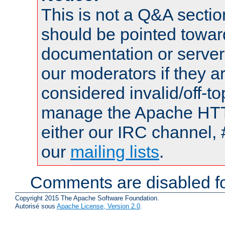
This is not a Q&A sect
should be pointed towar
documentation or serve
our moderators if they a
considered invalid/off-t
manage the Apache HTTP
either our IRC channel, 
our
mailing lists
.
Comments are disabled fo
Copyright 2015 The Apache Software Foundation.
Autorisé sous
Apache License, Version 2.0
.