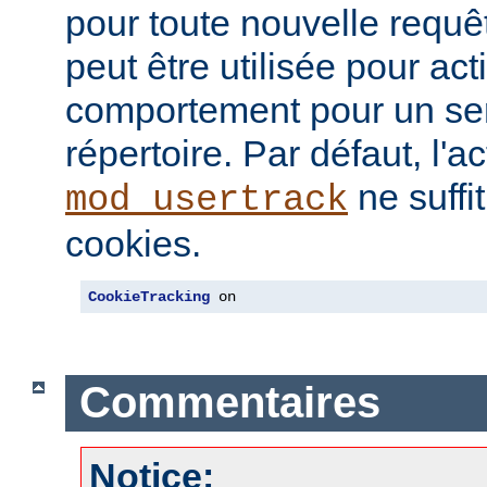
pour toute nouvelle requêt
peut être utilisée pour ac
comportement pour un ser
répertoire. Par défaut, l'a
ne suffi
mod_usertrack
cookies.
CookieTracking
 on
Commentaires
Notice: