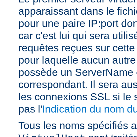
apparaissant dans le fichi
pour une paire IP:port don
car c'est lui qui sera utili
requêtes reçues sur cette 
pour laquelle aucun autre 
possède un ServerName o
correspondant. Il sera aus
les connexions SSL si le 
pas l'
Indication du nom d
Tous les noms spécifiés a