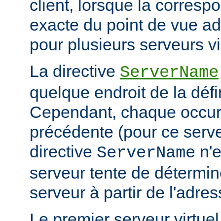
client, lorsque la corresp
exacte du point de vue adr
pour plusieurs serveurs vi
La directive
ServerName
quelque endroit de la défi
Cependant, chaque occur
précédente (pour ce serv
directive
n'e
ServerName
serveur tente de détermin
serveur à partir de l'adres
Le premier serveur virtue