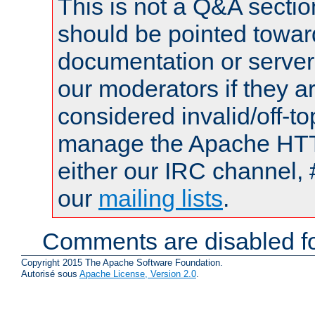
This is not a Q&A sect
should be pointed towar
documentation or serve
our moderators if they a
considered invalid/off-t
manage the Apache HTTP
either our IRC channel, 
our
mailing lists
.
Comments are disabled fo
Copyright 2015 The Apache Software Foundation.
Autorisé sous
Apache License, Version 2.0
.