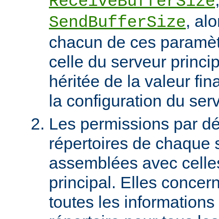
ReceiveBufferSize
, al
SendBufferSize
chacun de ces paramètr
celle du serveur princip
héritée de la valeur fin
la configuration du serv
Les permissions par dé
répertoires de chaque s
assemblées avec celle
principal. Elles conce
toutes les informations