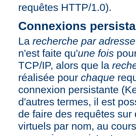
requêtes HTTP/1.0).
Connexions persista
La
recherche par adresse
n'est faite qu'
une fois
pour
TCP/IP, alors que la
rech
réalisée pour
chaque
requ
connexion persistante (K
d'autres termes, il est pos
de faire des requêtes sur 
virtuels par nom, au cour