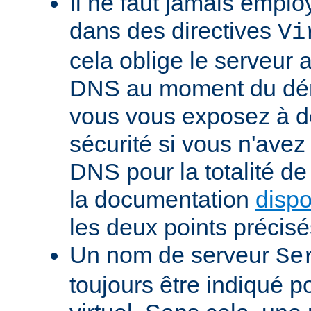
Il ne faut jamais emp
dans des directives
Vi
cela oblige le serveur 
DNS au moment du dém
vous vous exposez à d
sécurité si vous n'avez
DNS pour la totalité d
la documentation
dispo
les deux points précisé
Un nom de serveur
Se
toujours être indiqué 