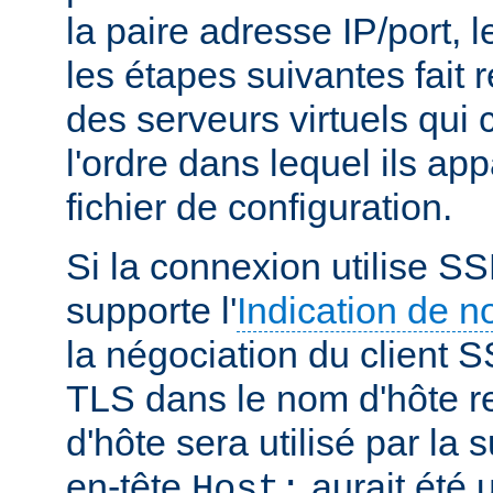
la paire adresse IP/port, l
les étapes suivantes fait r
des serveurs virtuels qui
l'ordre dans lequel ils ap
fichier de configuration.
Si la connexion utilise SS
supporte l'
Indication de 
la négociation du client S
TLS dans le nom d'hôte r
d'hôte sera utilisé par la
en-tête
aurait été u
Host: