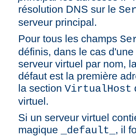
résolution DNS sur le
Se
serveur principal.
Pour tous les champs
Se
définis, dans le cas d'une
serveur virtuel par nom, l
défaut est la première a
la section
q
VirtualHost
virtuel.
Si un serveur virtuel conti
magique
, il 
_default_