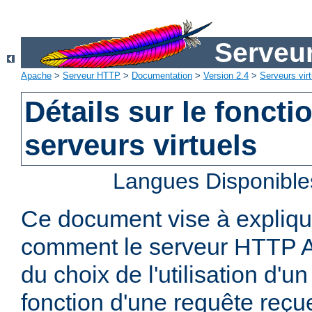
Serveu
Apache
>
Serveur HTTP
>
Documentation
>
Version 2.4
>
Serveurs virt
Détails sur le fonct
serveurs virtuels
Langues Disponible
Ce document vise à explique
comment le serveur HTTP A
du choix de l'utilisation d'un
fonction d'une requête reçu