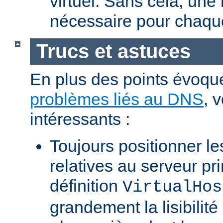
virtuel. Sans cela, une
nécessaire pour chaque
Trucs et astuces
En plus des points évoqu
problèmes liés au DNS
, 
intéressants :
Toujours positionner les
relatives au serveur pri
définition
VirtualHos
grandement la lisibilité