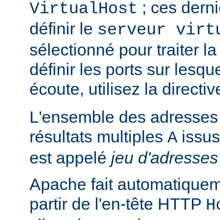
; ces derni
VirtualHost
définir le
serveur virt
sélectionné pour traiter l
définir les ports sur lesq
écoute, utilisez la directi
L'ensemble des adresses 
résultats multiples
issus
A
est appelé
jeu d'adresses
Apache fait automatiquem
partir de l'en-tête HTTP
H