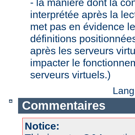
- la manière dont la con
interprétée après la lec
met pas en évidence le 
définitions positionnée
après les serveurs virt
impacter le fonctionne
serveurs virtuels.)
Lang
Commentaires
Notice: