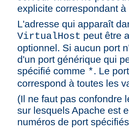
explicite correspondant à 
L'adresse qui apparaît dan
peut être 
VirtualHost
optionnel. Si aucun port n'e
d'un port générique qui pe
spécifié comme
. Le por
*
correspond à toutes les va
(Il ne faut pas confondre
sur lesquels Apache est e
numéros de port spécifiés