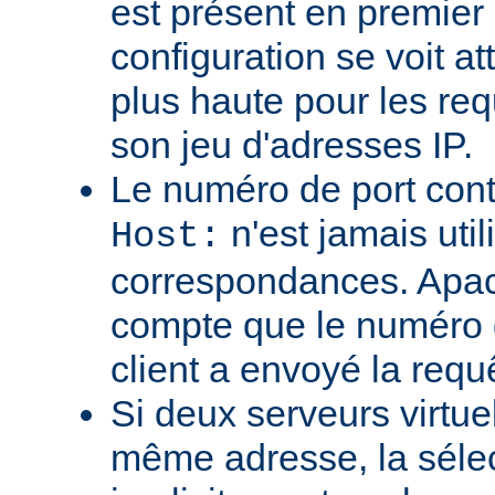
est présent en premier
configuration se voit att
plus haute pour les req
son jeu d'adresses IP.
Le numéro de port cont
n'est jamais util
Host:
correspondances. Apa
compte que le numéro d
client a envoyé la requ
Si deux serveurs virtue
même adresse, la sélec