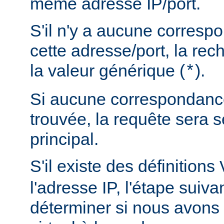
même adresse IP/port.
S'il n'y a aucune corres
cette adresse/port, la rec
la valeur générique (
).
*
Si aucune correspondance
trouvée, la requête sera s
principal.
S'il existe des définitions
l'adresse IP, l'étape suiva
déterminer si nous avons 