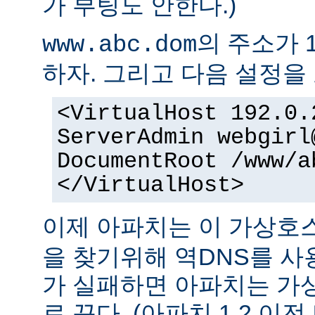
가 부팅도 안한다.)
의 주소가 1
www.abc.dom
하자. 그리고 다음 설정을 
<VirtualHost 192.0.
ServerAdmin
webgirl
DocumentRoot /www/a
</VirtualHost>
이제 아파치는 이 가상
을 찾기위해 역DNS를 사
가 실패하면 아파치는 가
로 끈다. (아파치 1.2 