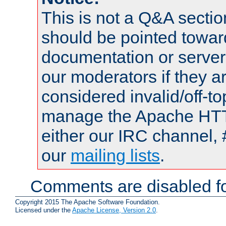
This is not a Q&A sect
should be pointed towar
documentation or serve
our moderators if they a
considered invalid/off-t
manage the Apache HTTP
either our IRC channel, 
our
mailing lists
.
Comments are disabled fo
Copyright 2015 The Apache Software Foundation.
Licensed under the
Apache License, Version 2.0
.