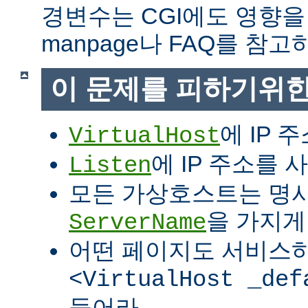
경변수는 CGI에도 영향을
manpage나 FAQ를 참고
이 문제를 피하기위한
에 IP 
VirtualHost
에 IP 주소를
Listen
모든 가상호스트는 명
을 가지게
ServerName
어떤 페이지도 서비스
<VirtualHost _def
들어라