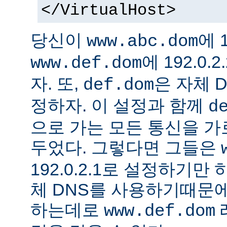
</VirtualHost>
당신이
에 1
www.abc.dom
에 192.0
www.def.dom
자. 또,
은 자체 
def.dom
정하자. 이 설정과 함께
d
으로 가는 모든 통신을 가
두었다. 그렇다면 그들은
192.0.2.1로 설정하기만
체 DNS를 사용하기때문에
하는데로
www.def.dom