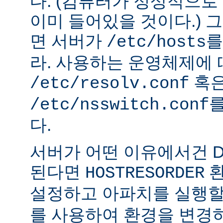
다. (컴퓨터가 정상적으
이미 들어있을 것이다.) 
면 서버가
를
/etc/hosts
라. 사용하는 운영체제에
혹
/etc/resolv.conf
를
/etc/nsswitch.conf
다.
서버가 어떤 이유에서건 D
된다면
환
HOSTRESORDER
설정하고 아파치를 실행할
를 사용하여 환경을 변경