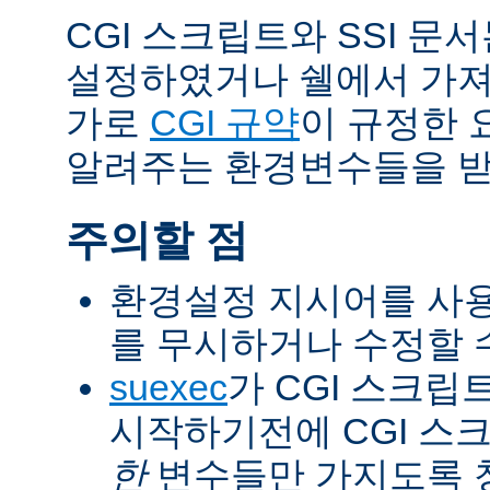
CGI 스크립트와 SSI 문
설정하였거나 쉘에서 가져
가로
CGI 규약
이 규정한 
알려주는 환경변수들을 받
주의할 점
환경설정 지시어를 사용
를 무시하거나 수정할 수
suexec
가 CGI 스크립
시작하기전에 CGI 스
한
변수들만 가지도록 