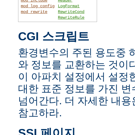
mod_include
Header
mod_log_config
LogFormat
mod_rewrite
RewriteCond
RewriteRule
CGI 스크립트
환경변수의 주된 용도중 하
와 정보를 교환하는 것이
이 아파치 설정에서 설정
대한 표준 정보를 가진 변
넘어간다. 더 자세한 내
참고하라.
SSI 페이지