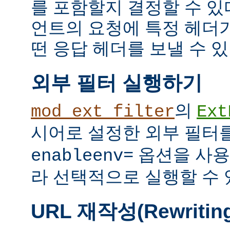
를 포함할지 결정할 수 있다
언트의 요청에 특정 헤더
떤 응답 헤더를 보낼 수 있
외부 필터 실행하기
의
mod_ext_filter
Ext
시어로 설정한 외부 필터
옵션을 사용
enableenv=
라 선택적으로 실행할 수 
URL 재작성(Rewritin