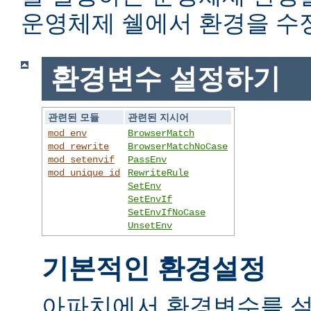
운영체제 쉘에서 환경을 수
환경변수 설정하기
관련된 모듈
관련된 지시어
mod_env
BrowserMatch
mod_rewrite
BrowserMatchNoCase
mod_setenvif
PassEnv
mod_unique_id
RewriteRule
SetEnv
SetEnvIf
SetEnvIfNoCase
UnsetEnv
기본적인 환경설정
아파치에서 환경변수를 설