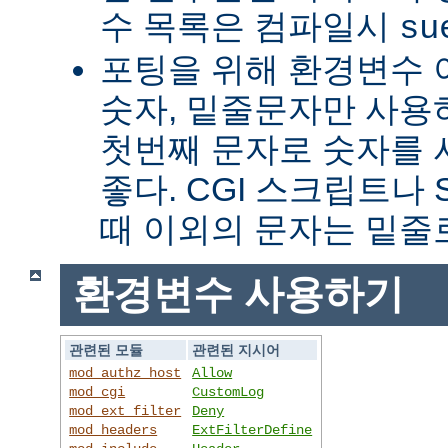
수 목록은 컴파일시
su
포팅을 위해 환경변수 
숫자, 밑줄문자만 사용하
첫번째 문자로 숫자를
좋다. CGI 스크립트나 
때 이외의 문자는 밑줄
환경변수 사용하기
관련된 모듈
관련된 지시어
mod_authz_host
Allow
mod_cgi
CustomLog
mod_ext_filter
Deny
mod_headers
ExtFilterDefine