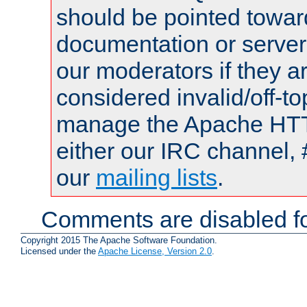
should be pointed towar
documentation or serve
our moderators if they a
considered invalid/off-t
manage the Apache HTTP
either our IRC channel, 
our
mailing lists
.
Comments are disabled fo
Copyright 2015 The Apache Software Foundation.
Licensed under the
Apache License, Version 2.0
.