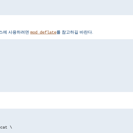
서비스에 사용하려면
를 참고하길 바란다.
mod_deflate
p
/cat \