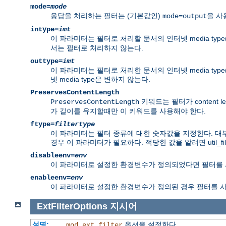
mode=
mode
응답을 처리하는 필터는 (기본값인)
을 사
mode=output
intype=
imt
이 파라미터는 필터로 처리할 문서의 인터넷 media type
서는 필터로 처리하지 않는다.
outtype=
imt
이 파라미터는 필터로 처리한 문서의 인터넷 media type
넷 media type은 변하지 않는다.
PreservesContentLength
키워드는 필터가 content 
PreservesContentLength
가 길이를 유지할때만 이 키워드를 사용해야 한다.
ftype=
filtertype
이 파라미터는 필터 종류에 대한 숫자값을 지정한다. 대부
경우 이 파라미터가 필요하다. 적당한 값을 알려면 util_filt
disableenv=
env
이 파라미터로 설정한 환경변수가 정의되었다면 필터를 
enableenv=
env
이 파라미터로 설정한 환경변수가 정의된 경우 필터를 
ExtFilterOptions
지시어
설명:
옵션을 설정한다
mod_ext_filter