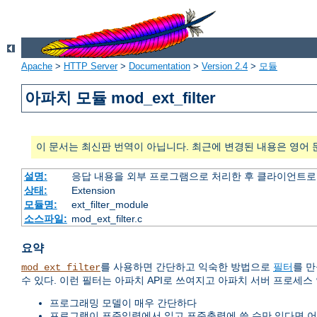
Apache
>
HTTP Server
>
Documentation
>
Version 2.4
>
모듈
아파치 모듈 mod_ext_filter
이 문서는 최신판 번역이 아닙니다. 최근에 변경된 내용은 영어 
설명:
응답 내용을 외부 프로그램으로 처리한 후 클라이언트로
상태:
Extension
모듈명:
ext_filter_module
소스파일:
mod_ext_filter.c
요약
를 사용하면 간단하고 익숙한 방법으로
필터
를 만
mod_ext_filter
수 있다. 이런 필터는 아파치 API로 쓰여지고 아파치 서버 프로세스
프로그래밍 모델이 매우 간단하다
프로그램이 표준입력에서 읽고 표준출력에 쓸 수만 있다면 어