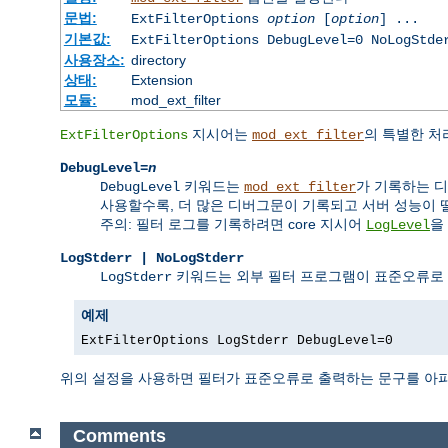
문법:
ExtFilterOptions
option
[
option
] ...
기본값:
ExtFilterOptions DebugLevel=0 NoLogStde
사용장소:
directory
상태:
Extension
모듈:
mod_ext_filter
지시어는
의 특별한 처
ExtFilterOptions
mod_ext_filter
DebugLevel=
n
키워드는
가 기록하는 디
DebugLevel
mod_ext_filter
사용할수록, 더 많은 디버그문이 기록되고 서버 성능이 
주의: 필터 로그를 기록하려면 core 지시어
을
LogLevel
LogStderr | NoLogStderr
키워드는 외부 필터 프로그램이 표준오류로
LogStderr
예제
ExtFilterOptions LogStderr DebugLevel=0
위의 설정을 사용하면 필터가 표준오류로 출력하는 문구를 아
Comments