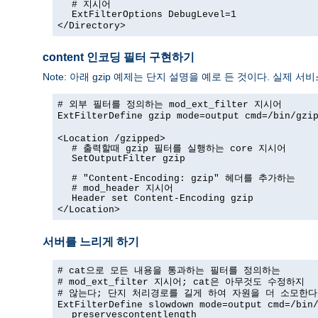
# 지시어
ExtFilterOptions DebugLevel=1
</Directory>
content 인코딩 필터 구현하기
Note: 아래 gzip 예제는 단지 설명을 예로 든 것이다. 실제 
# 외부 필터를 정의하는 mod_ext_filter 지시어
ExtFilterDefine gzip mode=output cmd=/bin/gzi
<Location /gzipped>
# 출력할때 gzip 필터를 실행하는 core 지시어
SetOutputFilter gzip
# "Content-Encoding: gzip" 헤더를 추가하는
# mod_header 지시어
Header set Content-Encoding gzip
</Location>
서버를 느리게 하기
# cat으로 모든 내용을 통과하는 필터를 정의하는
# mod_ext_filter 지시어; cat은 아무것도 수정하지
# 않는다; 단지 처리경로를 길게 하여 자원을 더 소모한다
ExtFilterDefine slowdown mode=output cmd=/bin
preservescontentlength