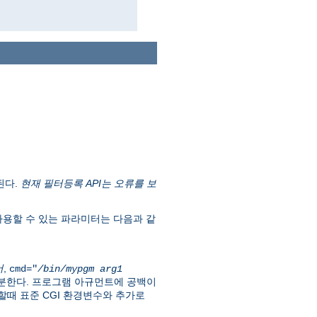
된다.
현재 필터등록 API는 오류를 보
용할 수 있는 파라미터는 다음과 같
어
,
cmd="
/bin/mypgm
arg1
구분한다. 프로그램 아규먼트에 공백이
때 표준 CGI 환경변수와 추가로