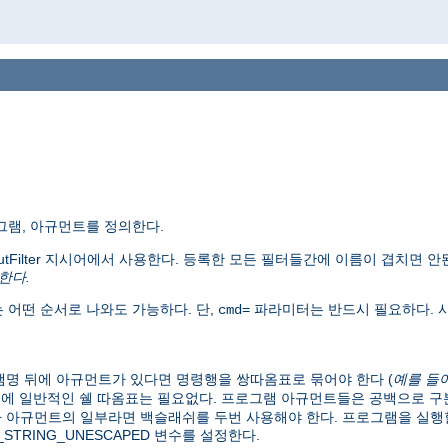
그램, 아규먼트를 정의한다.
putFilter 지시어에서 사용한다. 등록한 모든 필터들간에 이름이 겹치면 안
한다.
 어떤 순서로 나와도 가능하다. 단,
파라미터는 반드시 필요하다. 사
cmd=
명 뒤에 아규먼트가 있다면 명령행을 쌍따옴표로 묶어야 한다 (
예를 들
문에 일반적인 쉘 따옴표는 필요없다. 프로그램 아규먼트들은 공백으로 
 아규먼트의 일부라면 백슬래쉬를 두번 사용해야 한다. 프로그램을 실행할
RY_STRING_UNESCAPED 변수를 설정한다.