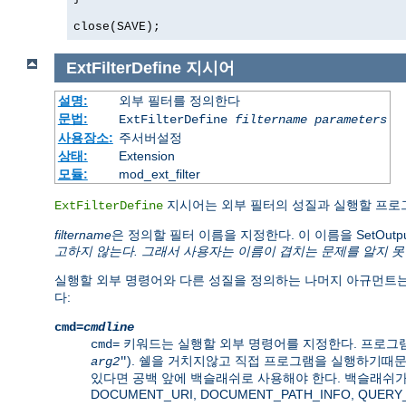
close(SAVE);
ExtFilterDefine
지시어
설명:
외부 필터를 정의한다
문법:
ExtFilterDefine
filtername
parameters
사용장소:
주서버설정
상태:
Extension
모듈:
mod_ext_filter
지시어는 외부 필터의 성질과 실행할 프로
ExtFilterDefine
filtername
은 정의할 필터 이름을 지정한다. 이 이름을 SetOut
고하지 않는다. 그래서 사용자는 이름이 겹치는 문제를 알지 못
실행할 외부 명령어와 다른 성질을 정의하는 나머지 아규먼트는
다:
cmd=
cmdline
키워드는 실행할 외부 명령어를 지정한다. 프로그램
cmd=
). 쉘을 거치지않고 직접 프로그램을 실행하기때
arg2
"
있다면 공백 앞에 백슬래쉬로 사용해야 한다. 백슬래쉬가
DOCUMENT_URI, DOCUMENT_PATH_INFO, QUE