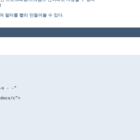
다
여 필터를 빨리 만들어볼 수 있다.
-o - -"
tdocs/c">