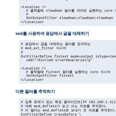
<Location />
# 출력할때 slowdown 필터를 여러번 실행하는 core
#
SetOutputFilter slowdown;slowdown;slowdown
</Location>
sed를 사용하여 응답에서 글을 대체하기
# 응답에서 글을 대체하는 필터를 정의하는
# mod_ext_filter 지시어
#
ExtFilterDefine fixtext mode=output intype=te
cmd="/bin/sed s/verdana/arial/g"
<Location />
# 출력할때 fixtext 필터를 실행하는 core 지시어
SetOutputFilter fixtext
</Location>
다른 필터를 추적하기
# 압축 문제가 있는 특정 클라이언트(IP 192.168.1.31
# 대해 mod_deflate가 읽고 쓰는 자료를 추적한다.
# 이 필터는 mod_deflate로 보내기 전 자료를 추적한다
ExtFilterDefine tracebefore \