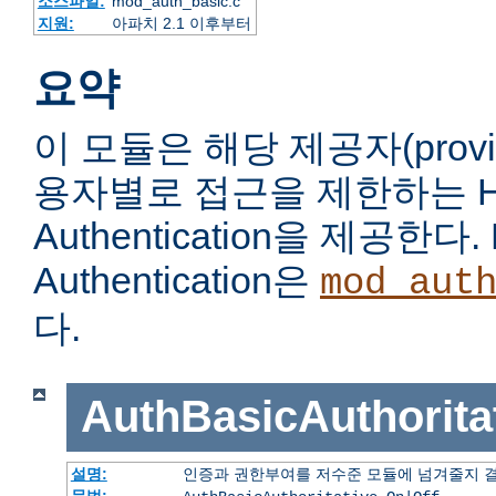
소스파일:
mod_auth_basic.c
지원:
아파치 2.1 이후부터
요약
이 모듈은 해당 제공자(prov
용자별로 접근을 제한하는 HTT
Authentication을 제공한다. 
Authentication은
mod_aut
다.
AuthBasicAuthorita
설명:
인증과 권한부여를 저수준 모듈에 넘겨줄지 
문법: