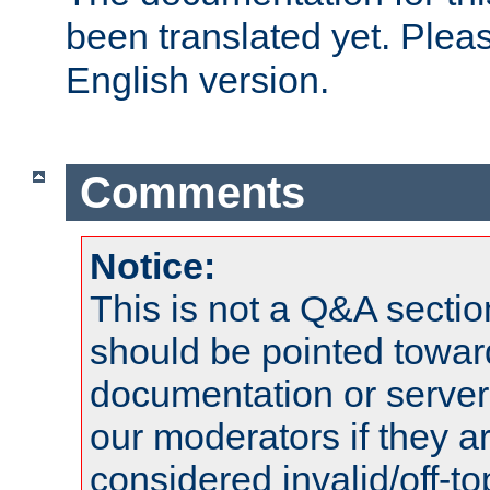
been translated yet. Plea
English version.
Comments
Notice:
This is not a Q&A sect
should be pointed towar
documentation or serve
our moderators if they a
considered invalid/off-t