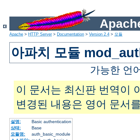
Apache
Apache
>
HTTP Server
>
Documentation
>
Version 2.4
>
모듈
아파치 모듈 mod_auth
가능한 언
이 문서는 최신판 번역이 
변경된 내용은 영어 문서를
설명:
Basic authentication
상태:
Base
모듈명:
auth_basic_module