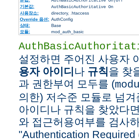
AuthBasicAuthoritative On|Off
기본값:
AuthBasicAuthoritative On
사용장소:
directory, .htaccess
Override 옵션:
AuthConfig
상태:
Base
모듈:
mod_auth_basic
AuthBasicAuthoritat
설정하면 주어진 사용자
용자 아이디
나
규칙
을 찾
과 권한부여 모두를 (
mod
의한) 저수준 모듈로 넘겨
아이디나 규칙을 찾았다면
와 접근허용여부를 검사하
"Authentication Requi