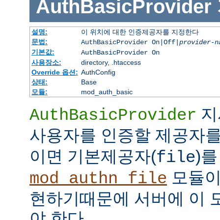
AuthBasicProvider
설명:
이 위치에 대한 인증제공자를 지정한다
문법:
AuthBasicProvider On|Off|
provider-n
기본값:
AuthBasicProvider On
사용장소:
directory, .htaccess
Override 옵션:
AuthConfig
상태:
Base
모듈:
mod_auth_basic
지
AuthBasicProvider
사용자를 인증할 제공자를
이면 기본제공자(
)를
file
모듈
mod_authn_file
현하기때문에 서버에 이 
야 한다.