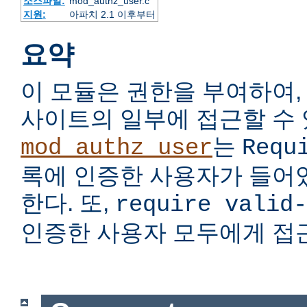
소스파일:
mod_authz_user.c
지원:
아파치 2.1 이후부터
요약
이 모듈은 권한을 부여하여,
사이트의 일부에 접근할 수 
는
mod_authz_user
Requ
록에 인증한 사용자가 들어
한다. 또,
require valid-
인증한 사용자 모두에게 접