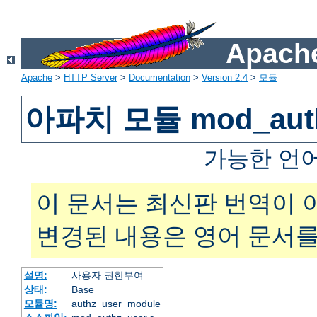
Apache
Apache
>
HTTP Server
>
Documentation
>
Version 2.4
>
모듈
아파치 모듈 mod_auth
가능한 언
이 문서는 최신판 번역이 
변경된 내용은 영어 문서를
설명:
사용자 권한부여
상태:
Base
모듈명:
authz_user_module