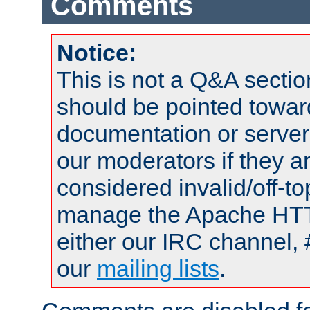
Comments
Notice:
This is not a Q&A sect
should be pointed towar
documentation or serve
our moderators if they a
considered invalid/off-t
manage the Apache HTTP
either our IRC channel, 
our
mailing lists
.