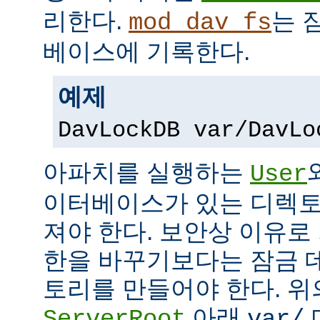
리한다.
는 
mod_dav_fs
베이스에 기록한다.
예제
DavLockDB var/DavLo
아파치를 실행하는
User
이터베이스가 있는 디렉토
져야 한다. 보안상 이유로
한을 바꾸기보다는 잠금 
토리를 만들어야 한다. 위
아래
ServerRoot
var/