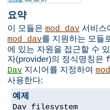
소스파일:
mod_dav_fs.c
요약
이 모듈은
서비스
mod_dav
를 지원하는 모듈
mod_dav
에 있는 자원을 접근할 수 있
자(provider)의 정식명칭은
지시어를 지정하여
Dav
mo
사용한다:
예제
Dav filesystem