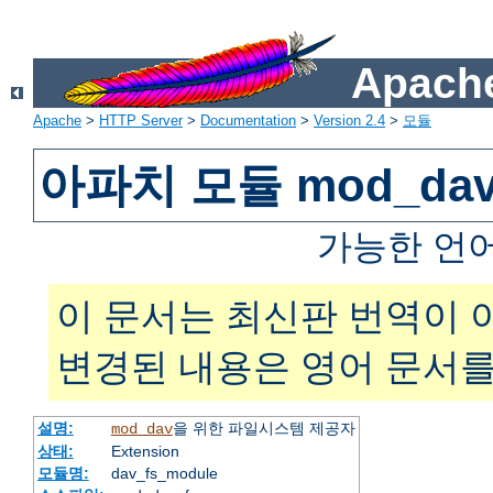
Apache
Apache
>
HTTP Server
>
Documentation
>
Version 2.4
>
모듈
아파치 모듈 mod_dav
가능한 언
이 문서는 최신판 번역이 
변경된 내용은 영어 문서를
설명:
을 위한 파일시스템 제공자
mod_dav
상태:
Extension
모듈명:
dav_fs_module