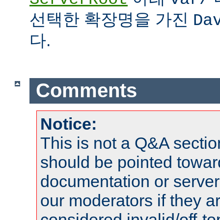
선택한 확장명을 가진
Da
다.
Comments
Notice:
This is not a Q&A sect
should be pointed towar
documentation or serve
our moderators if they a
considered invalid/off-t