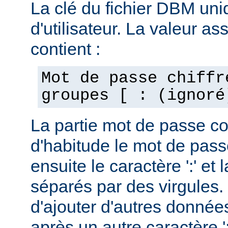
La clé du fichier DBM uni
d'utilisateur. La valeur as
contient :
Mot de passe chiffr
groupes [ : (ignoré
La partie mot de passe c
d'habitude le mot de passe
ensuite le caractère ':' et 
séparés par des virgules. 
d'ajouter d'autres données
après un autre caractère ':