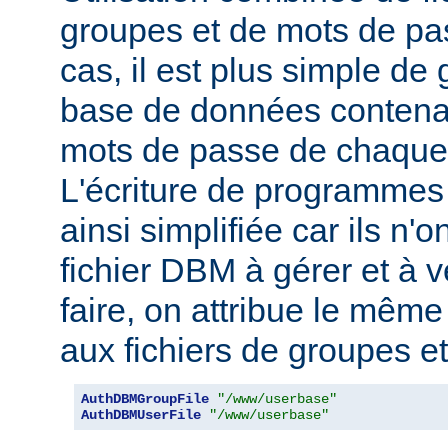
groupes et de mots de pas
cas, il est plus simple de
base de données contenan
mots de passe de chaque u
L'écriture de programmes
ainsi simplifiée car ils n'o
fichier DBM à gérer et à v
faire, on attribue le mêm
aux fichiers de groupes e
AuthDBMGroupFile
"/www/userbase"
AuthDBMUserFile
"/www/userbase"