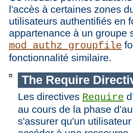
l'accès à certaines zones d
utilisateurs authentifiés en 
appartenance à un groupe s
fo
mod_authz_groupfile
fonctionnalité similaire.
The Require Directi
Les directives
d
Require
au cours de la phase d'aut
s'assurer qu'un utilisateur
accéder à une ressourc