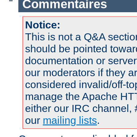
Commentaires
Notice:
This is not a Q&A sect
should be pointed towar
documentation or serve
our moderators if they a
considered invalid/off-t
manage the Apache HTTP
either our IRC channel, 
our
mailing lists
.