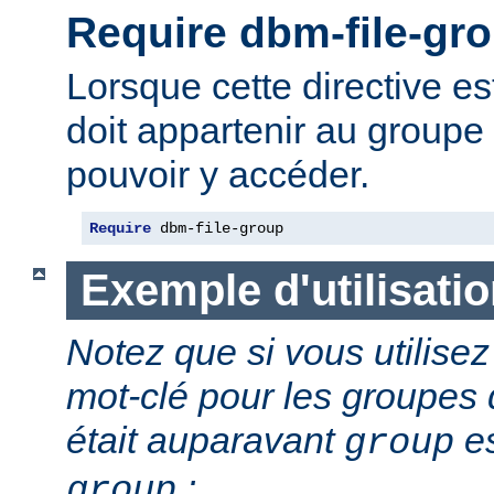
Require dbm-file-gr
Lorsque cette directive est 
doit appartenir au groupe 
pouvoir y accéder.
Require
 dbm-file-group
Exemple d'utilisati
Notez que si vous utilis
mot-clé pour les groupes d
était auparavant
es
group
:
group