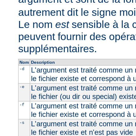
autrement dit le signe moi
Le nom
est
sensible à la
peuvent fournir des opéra
supplémentaires.
Nom
Description
L'argument est traité comme un n
-d
le fichier existe et correspond à 
L'argument est traité comme un n
-e
le fichier (ou dir ou special) exist
L'argument est traité comme un n
-f
le fichier existe et correspond à u
L'argument est traité comme un n
-s
le fichier existe et n'est pas vide