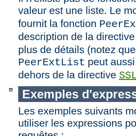
valeur est une liste. Le 
fournit la fonction
PeerEx
description de la directiv
plus de détails (notez que
peut aussi 
PeerExtList
dehors de la directive
SS
Exemples d'expres
Les exemples suivants m
utiliser les expressions p
requêtes :