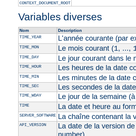
CONTEXT_DOCUMENT_ROOT
Variables diverses
Nom
Description
L'année courante (par 
TIME_YEAR
Le mois courant (
, ...,
TIME_MON
1
Le jour courant dans le 
TIME_DAY
Les heures de la date co
TIME_HOUR
Les minutes de la date 
TIME_MIN
Les secondes de la date
TIME_SEC
Le jour de la semaine (à
TIME_WDAY
La date et heure au for
TIME
La chaîne contenant la 
SERVER_SOFTWARE
La date de la version de
API_VERSION
number)