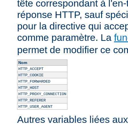
tête correspondant à l'en-
réponse HTTP, sauf spécif
pour la directive qui acce
comme paramètre. La
fun
permet de modifier ce co
Nom
HTTP_ACCEPT
HTTP_COOKIE
HTTP_FORWARDED
HTTP_HOST
HTTP_PROXY_CONNECTION
HTTP_REFERER
HTTP_USER_AGENT
Autres variables liées au