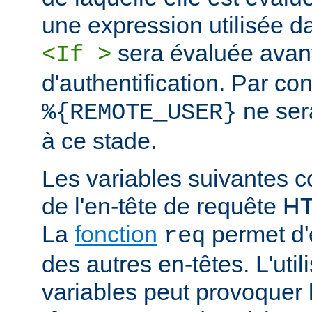
une expression utilisée d
sera évaluée avan
<If >
d'authentification. Par co
ne ser
%{REMOTE_USER}
à ce stade.
Les variables suivantes c
de l'en-tête de requête 
La
fonction
permet d'e
req
des autres en-têtes. L'util
variables peut provoquer 