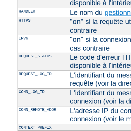
disponible à l'intéri
Le nom du
gestionn
HANDLER
"
" si la requête ut
HTTPS
on
contraire
"
" si la connexion
IPV6
on
cas contraire
Le code d'erreur H
REQUEST_STATUS
disponible à l'intéri
L'identifiant du mes
REQUEST_LOG_ID
requête (voir la dir
L'identifiant du mes
CONN_LOG_ID
connexion (voir la d
L'adresse IP du cor
CONN_REMOTE_ADDR
connexion (voir le
CONTEXT_PREFIX