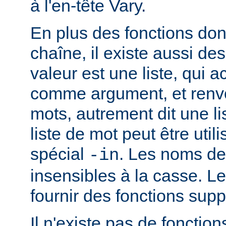
à l'en-tête Vary.
En plus des fonctions dont
chaîne, il existe aussi des
valeur est une liste, qui 
comme argument, et renvo
mots, autrement dit une li
liste de mot peut être util
spécial
. Les noms de
-in
insensibles à la casse. 
fournir des fonctions sup
Il n'existe pas de fonction