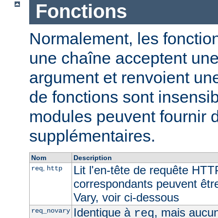
Fonctions
Normalement, les fonction
une chaîne acceptent un
argument et renvoient un
de fonctions sont insensib
modules peuvent fournir d
supplémentaires.
Nom
Description
Lit l'en-tête de requête HTT
,
req
http
correspondants peuvent être 
Vary, voir ci-dessous
Identique à
, mais aucun
req_novary
req