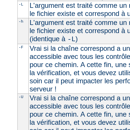
L'argument est traité comme un n
-L
le fichier existe et correspond à
L'argument est traité comme un n
-h
le fichier existe et correspond à
(identique à
)
-L
Vrai si la chaîne correspond a un 
-F
accessible avec tous les contrôl
pour ce chemin. A cette fin, une
la vérification, et vous devez uti
soin car il peut impacter les per
serveur !
Vrai si la chaîne correspond a u
-U
accessible avec tous les contrôl
pour ce chemin. A cette fin, une
la vérification, et vous devez uti