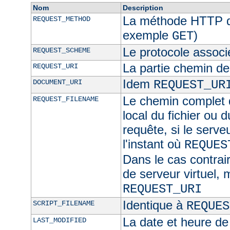
Nom
Description
La méthode HTTP de
REQUEST_METHOD
exemple
)
GET
Le protocole associ
REQUEST_SCHEME
La partie chemin de
REQUEST_URI
Idem
DOCUMENT_URI
REQUEST_UR
Le chemin complet d
REQUEST_FILENAME
local du fichier ou 
requête, si le serve
l'instant où
REQUES
Dans le cas contra
de serveur virtuel,
REQUEST_URI
Identique à
SCRIPT_FILENAME
REQUES
La date et heure de
LAST_MODIFIED