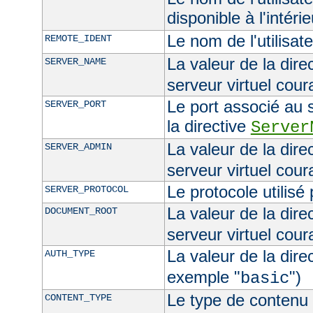
disponible à l'intéri
Le nom de l'utilisat
REMOTE_IDENT
La valeur de la dire
SERVER_NAME
serveur virtuel cour
Le port associé au s
SERVER_PORT
la directive
Server
La valeur de la dire
SERVER_ADMIN
serveur virtuel cour
Le protocole utilisé
SERVER_PROTOCOL
La valeur de la dire
DOCUMENT_ROOT
serveur virtuel cour
La valeur de la dire
AUTH_TYPE
exemple "
")
basic
Le type de contenu 
CONTENT_TYPE