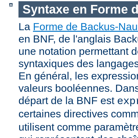
Syntaxe en Forme 
La
Forme de Backus-Nau
en BNF, de l'anglais Bac
une notation permettant d
syntaxiques des langage
En général, les expressio
valeurs booléennes. Dans 
départ de la BNF est
exp
certaines directives com
utilisent comme paramètr