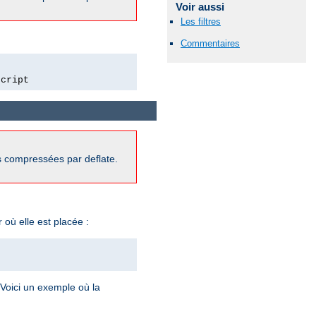
Voir aussi
Les filtres
Commentaires
script
s compressées par deflate.
où elle est placée :
 Voici un exemple où la