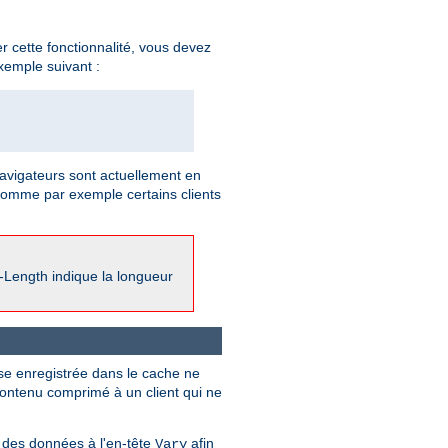
 cette fonctionnalité, vous devez
xemple suivant :
vigateurs sont actuellement en
comme par exemple certains clients
-Length indique la longueur
se enregistrée dans le cache ne
contenu comprimé à un client qui ne
 des données à l'en-tête
afin
Vary