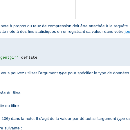
 note à propos du taux de compression doit être attachée à la requête
ette note à des fins statistiques en enregistrant sa valeur dans votre
jo
agent}i"'
 deflate

 vous pouvez utiliser l'argument
type
pour spécifier le type de données 
ée du filtre.
e du filtre.
) dans la note. Il s'agit de la valeur par défaut si l'argument
type
es
 100
e suivante :