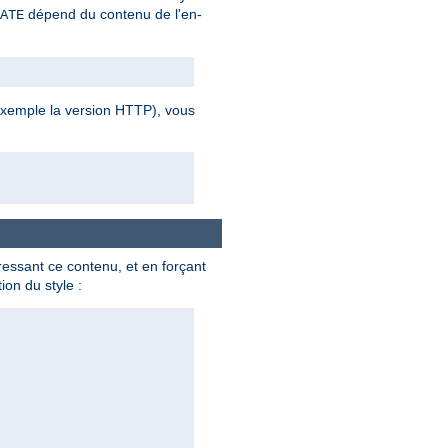
dépend du contenu de l'en-
ATE
 exemple la version HTTP), vous
ssant ce contenu, et en forçant
on du style :