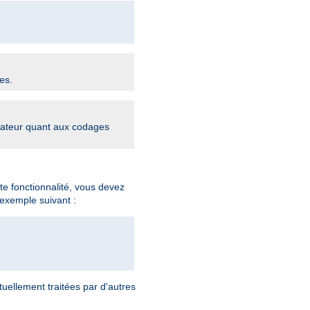
es.
igateur quant aux codages
te fonctionnalité, vous devez
exemple suivant :
ellement traitées par d'autres