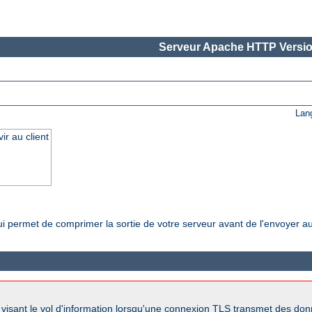
Serveur Apache HTTP Versio
Lan
r au client
i permet de comprimer la sortie de votre serveur avant de l'envoyer au 
s visant le vol d'information lorsqu'une connexion TLS transmet des d