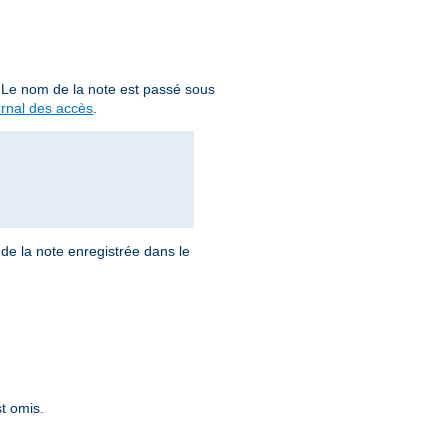
. Le nom de la note est passé sous
urnal des accès
.
de la note enregistrée dans le
t omis.