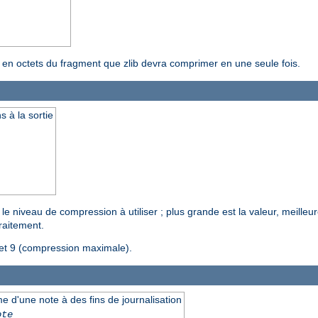
le en octets du fragment que zlib devra comprimer en une seule fois.
 à la sortie
le niveau de compression à utiliser ; plus grande est la valeur, meille
raitement.
 et 9 (compression maximale).
e d'une note à des fins de journalisation
ote