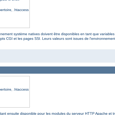
pertoire, .htaccess
onnement système natives doivent être disponibles en tant que variable
s CGI et les pages SSI. Leurs valeurs sont issues de l'environnement n
pertoire, .htaccess
 étant ensuite disponible pour les modules du serveur HTTP Apache et t