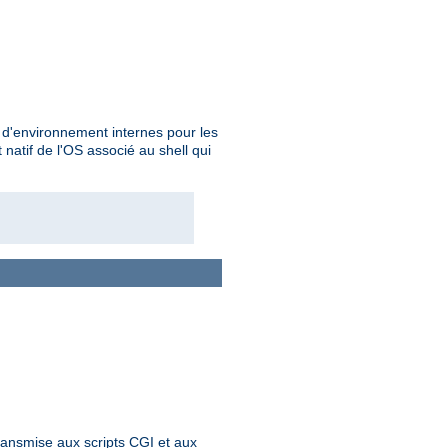
s d'environnement internes pour les
atif de l'OS associé au shell qui
ransmise aux scripts CGI et aux