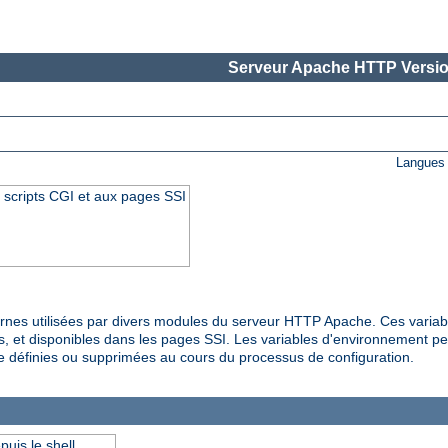
Serveur Apache HTTP Versio
Langues 
 scripts CGI et aux pages SSI
rnes utilisées par divers modules du serveur HTTP Apache. Ces variab
s, et disponibles dans les pages SSI. Les variables d'environnement pe
e définies ou supprimées au cours du processus de configuration.
uis le shell