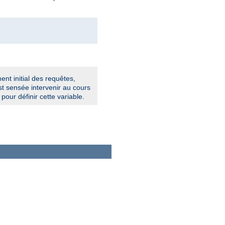
ent initial des requêtes,
t sensée intervenir au cours
pour définir cette variable.