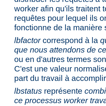
worker afin qu'ils traitent
requêtes pour lequel ils on
fonctionne de la manière 
lbfactor
correspond à la
q
que nous attendons de c
ou en d'autres termes so
C'est une valeur normalis
part du travail à accomplir
lbstatus
représente
combie
ce processus worker trava