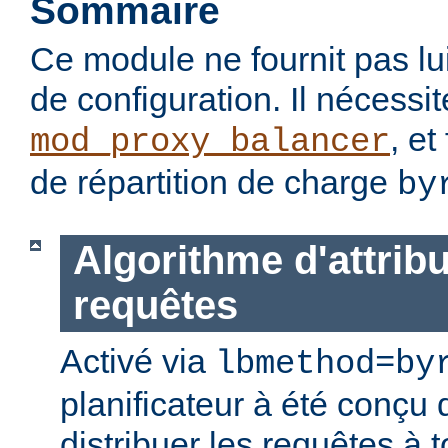
Sommaire
Ce module ne fournit pas lu
de configuration. Il nécessi
, et
mod_proxy_balancer
de répartition de charge
by
Algorithme d'attrib
requêtes
Activé via
lbmethod=by
planificateur à été conçu 
distribuer les requêtes à 