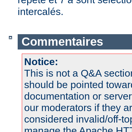
intercalés.
Commentaires
Notice:
This is not a Q&A sect
should be pointed towar
documentation or serve
our moderators if they a
considered invalid/off-t
manage the Apache HTTP