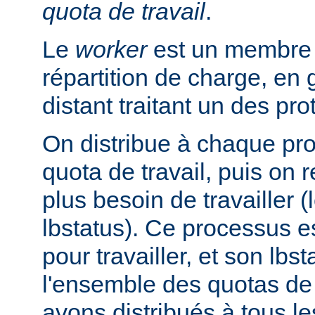
quota de travail
.
Le
worker
est un membre d
répartition de charge, en
distant traitant un des pr
On distribue à chaque pr
quota de travail, puis on r
plus besoin de travailler (
lbstatus). Ce processus e
pour travailler, et son lbs
l'ensemble des quotas de 
avons distribués à tous l