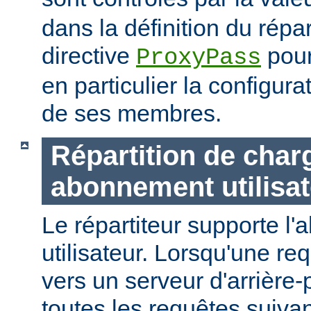
dans la définition du répart
directive
pour
ProxyPass
en particulier la configura
de ses membres.
Répartition de char
abonnement utilisat
Le répartiteur supporte l
utilisateur. Lorsqu'une r
vers un serveur d'arrière-p
toutes les requêtes suiv