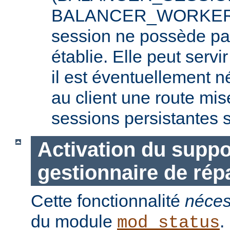
BALANCER_WORKER_R
session ne possède pa
établie. Elle peut serv
il est éventuellement 
au client une route mis
sessions persistantes s
Activation du suppo
gestionnaire de répa
Cette fonctionnalité
néces
du module
.
mod_status