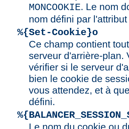
. Le nom d
MONCOOKIE
nom défini par l'attribu
%{Set-Cookie}o
Ce champ contient tout 
serveur d'arrière-plan.
vérifier si le serveur d'a
bien le cookie de sess
vous attendez, et à quel
défini.
%{BALANCER_SESSION_
Le nom du cookie ou d