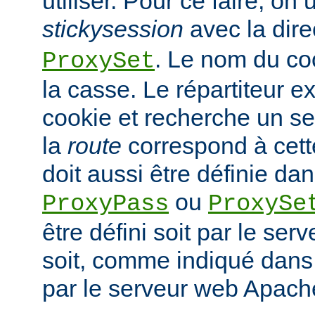
utiliser. Pour ce faire, on ut
stickysession
avec la dire
. Le nom du co
ProxySet
la casse. Le répartiteur ex
cookie et recherche un s
la
route
correspond à cette
doit aussi être définie dan
ou
ProxyPass
ProxySe
être défini soit par le serv
soit, comme indiqué dans 
par le serveur web Apach