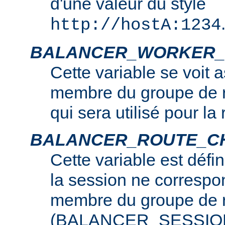
d'une valeur du style
http://hostA:1234
BALANCER_WORKER_
Cette variable se voit 
membre du groupe de r
qui sera utilisé pour la
BALANCER_ROUTE_C
Cette variable est défin
la session ne correspo
membre du groupe de r
(BALANCER_SESSIO