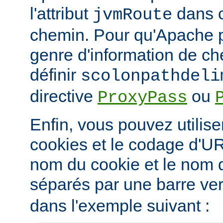
l'attribut
dans c
jvmRoute
chemin. Pour qu'Apache p
genre d'information de c
définir
scolonpathdeli
directive
ou
ProxyPass
Enfin, vous pouvez utilis
cookies et le codage d'UR
nom du cookie et le nom
séparés par une barre vert
dans l'exemple suivant :