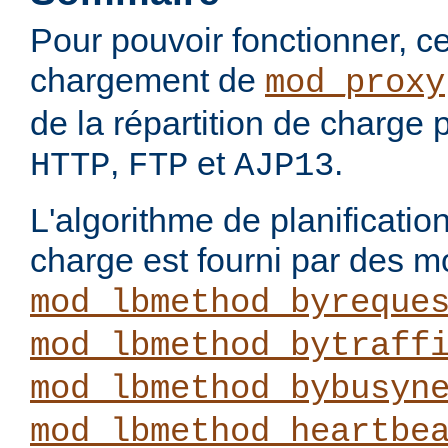
Pour pouvoir fonctionner, 
chargement de
mod_proxy
de la répartition de charge 
,
et
.
HTTP
FTP
AJP13
L'algorithme de planification
charge est fourni par des m
mod_lbmethod_byreque
mod_lbmethod_bytraff
mod_lbmethod_bybusyn
mod_lbmethod_heartbe