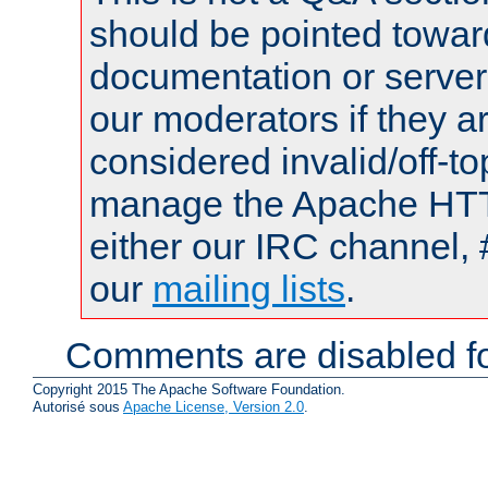
should be pointed towar
documentation or serve
our moderators if they a
considered invalid/off-t
manage the Apache HTTP
either our IRC channel, 
our
mailing lists
.
Comments are disabled fo
Copyright 2015 The Apache Software Foundation.
Autorisé sous
Apache License, Version 2.0
.