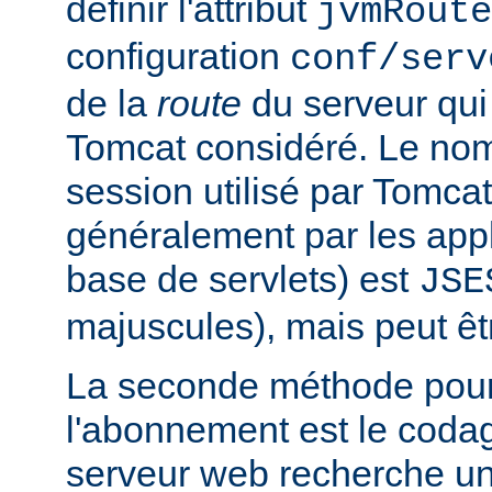
définir l'attribut
jvmRoute
configuration
conf/serv
de la
route
du serveur qui
Tomcat considéré. Le no
session utilisé par Tomcat
généralement par les app
base de servlets) est
JSE
majuscules), mais peut êt
La seconde méthode pour
l'abonnement est le codag
serveur web recherche u