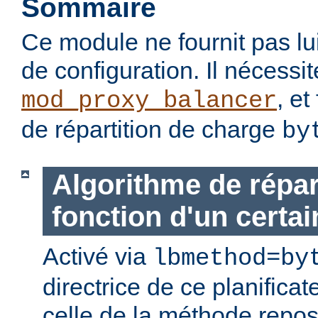
Sommaire
Ce module ne fournit pas lu
de configuration. Il nécessi
, et
mod_proxy_balancer
de répartition de charge
by
Algorithme de répar
fonction d'un certain
Activé via
lbmethod=by
directrice de ce planificat
celle de la méthode repo