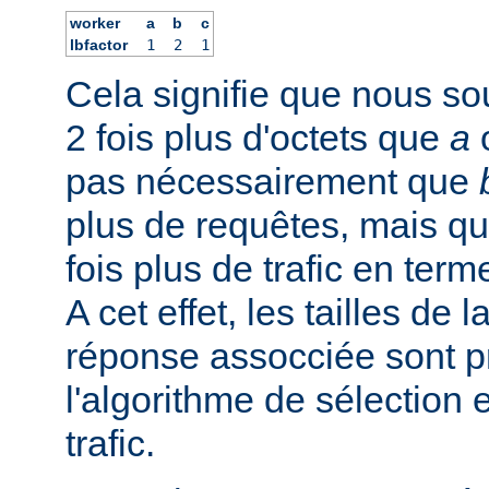
worker
a
b
c
lbfactor
1
2
1
Cela signifie que nous s
2 fois plus d'octets que
a
pas nécessairement que
plus de requêtes, mais qu'
fois plus de trafic en term
A cet effet, les tailles de 
réponse assocciée sont p
l'algorithme de sélection 
trafic.