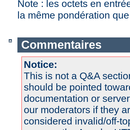
Note : les octets en entr
la même pondération que l
Commentaires
Notice:
This is not a Q&A sect
should be pointed towar
documentation or serve
our moderators if they a
considered invalid/off-t