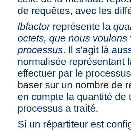
de requêtes, avec les diff
lbfactor
représente la
quan
octets, que nous voulons v
processus
. Il s'agit là au
normalisée représentant la
effectuer par le processus
baser sur un nombre de r
en compte la quantité de t
processus a traité.
Si un répartiteur est conf