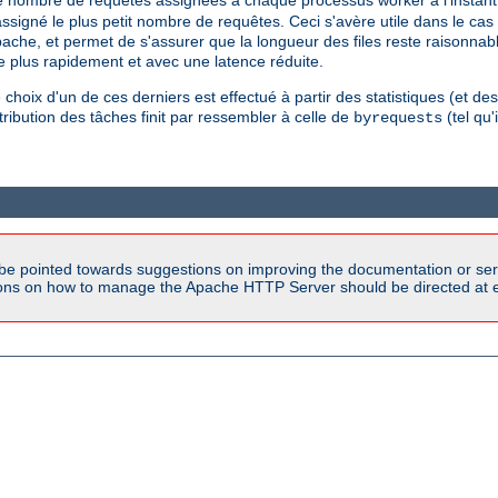
igné le plus petit nombre de requêtes. Ceci s'avère utile dans le cas
che, et permet de s'assurer que la longueur des files reste raisonnabl
 plus rapidement et avec une latence réduite.
choix d'un de ces derniers est effectué à partir des statistiques (et des
ribution des tâches finit par ressembler à celle de
(tel qu
byrequests
be pointed towards suggestions on improving the documentation or ser
tions on how to manage the Apache HTTP Server should be directed at e