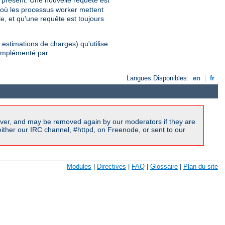
 où les processus worker mettent
e, et qu'une requête est toujours
 estimations de charges) qu'utilise
'implémenté par
Langues Disponibles:
en
|
fr
ver, and may be removed again by our moderators if they are
ither our IRC channel, #httpd, on Freenode, or sent to our
Modules
|
Directives
|
FAQ
|
Glossaire
|
Plan du site