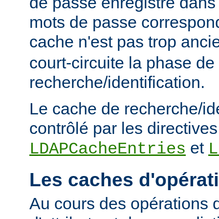
de passe enregistré dans 
mots de passe corresponde
cache n'est pas trop anc
court-circuite la phase de
recherche/identification.
Le cache de recherche/ide
contrôlé par les directives
et
LDAPCacheEntries
L
Les caches d'opérat
Au cours des opérations