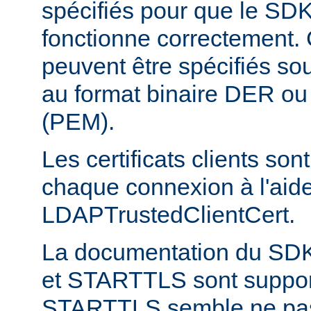
spécifiés pour que le S
fonctionne correctement. C
peuvent être spécifiés sou
au format binaire DER o
(PEM).
Les certificats clients son
chaque connexion à l'aide
LDAPTrustedClientCert.
La documentation du SD
et STARTTLS sont suppor
STARTTLS semble ne pas