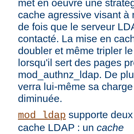
met en oeuvre une straté
cache agressive visant à
de fois que le serveur LD
contacté. La mise en cach
doubler et même tripler l
lorsqu'il sert des pages p
mod_authnz_ldap. De plu
verra lui-même sa charge
diminuée.
supporte deux
mod_ldap
cache LDAP : un
cache