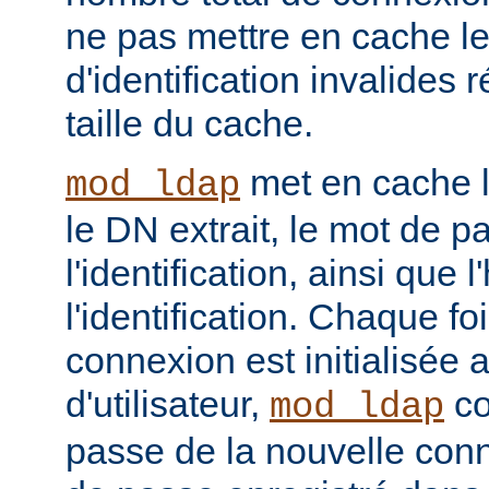
ne pas mettre en cache l
d'identification invalides r
taille du cache.
met en cache le
mod_ldap
le DN extrait, le mot de p
l'identification, ainsi que 
l'identification. Chaque f
connexion est initialisé
d'utilisateur,
co
mod_ldap
passe de la nouvelle con