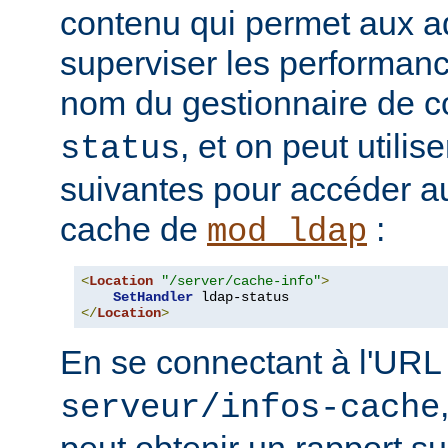
contenu qui permet aux a
superviser les performan
nom du gestionnaire de c
, et on peut utilise
status
suivantes pour accéder a
cache de
:
mod_ldap
<
Location
"/server/cache-info"
>
SetHandler
</
Location
>
En se connectant à l'UR
serveur/infos-cache