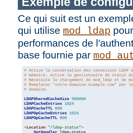
Exemple de configu
Ce qui suit est un exempl
qui utilise
pour
mod_ldap
performances de l'authent
base fournie par
mod_au
# Active la conservation des connexions LDAP 
# mémoire. Active le gestionnaire de statut d
# Nécessite le chargement de mod_ldap et de m
# Remplacez "votre-domaine.example.com" par l
# domaine.
LDAPSharedCacheSize
500000
LDAPCacheEntries
1024
LDAPCacheTTL
600
LDAPOpCacheEntries
1024
LDAPOpCacheTTL
600
<
Location
"/ldap-status"
>
SetHandler
 ldap-status
