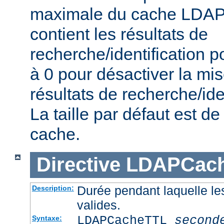
maximale du cache LDAP 
contient les résultats de
recherche/identification po
à 0 pour désactiver la mi
résultats de recherche/iden
La taille par défaut est 
cache.
Directive
LDAPCac
Durée pendant laquelle le
Description:
valides.
LDAPCacheTTL
second
Syntaxe: