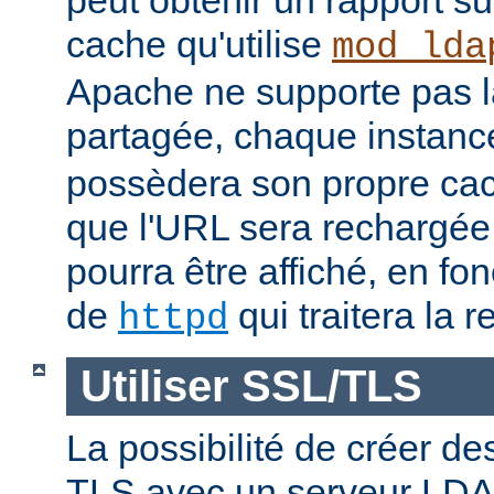
peut obtenir un rapport su
cache qu'utilise
mod_lda
Apache ne supporte pas 
partagée, chaque instan
possèdera son propre cac
que l'URL sera rechargée, 
pourra être affiché, en fon
de
qui traitera la r
httpd
Utiliser SSL/TLS
La possibilité de créer d
TLS avec un serveur LDAP