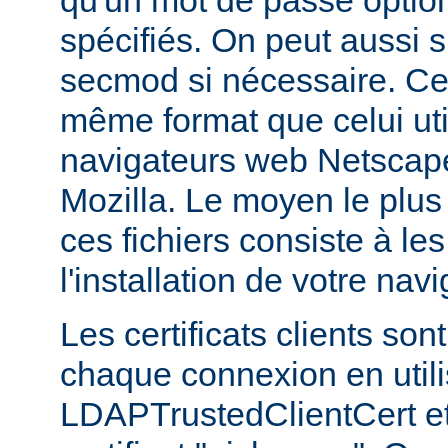
qu'un mot de passe optio
spécifiés. On peut aussi sp
secmod si nécessaire. Ces
même format que celui util
navigateurs web Netsca
Mozilla. Le moyen le plus
ces fichiers consiste à les
l'installation de votre navi
Les certificats clients son
chaque connexion en utilis
LDAPTrustedClientCert et