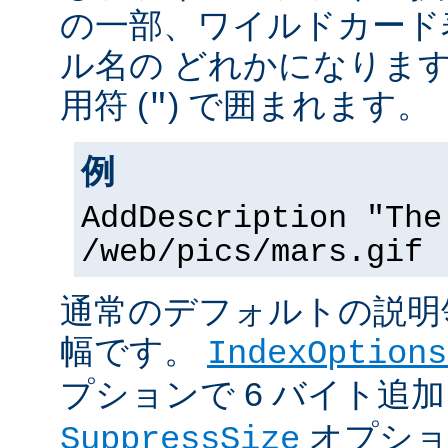
の一部、ワイルドカード
ル名の どれかになりま
用符 (
) で囲まれます。
"
例
AddDescription "The
/web/pics/mars.gif
通常のデフォルトの説明領
幅です。
IndexOptions
プションで 6 バイト追
オプショ
SuppressSize