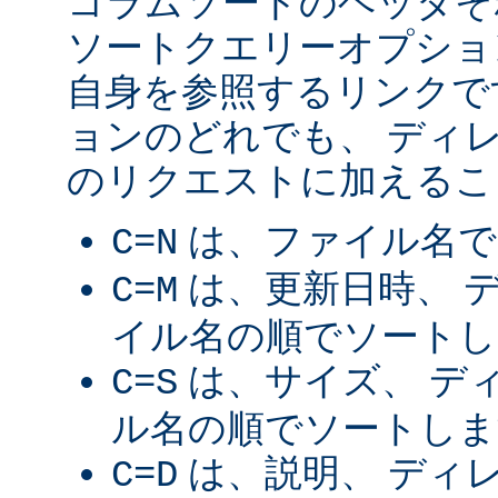
コラムソートのヘッダそ
ソートクエリーオプショ
自身を参照するリンクで
ョンのどれでも、 ディ
のリクエストに加えるこ
は、ファイル名で
C=N
は、更新日時、 
C=M
イル名の順でソートし
は、サイズ、 デ
C=S
ル名の順でソートしま
は、説明、 ディ
C=D