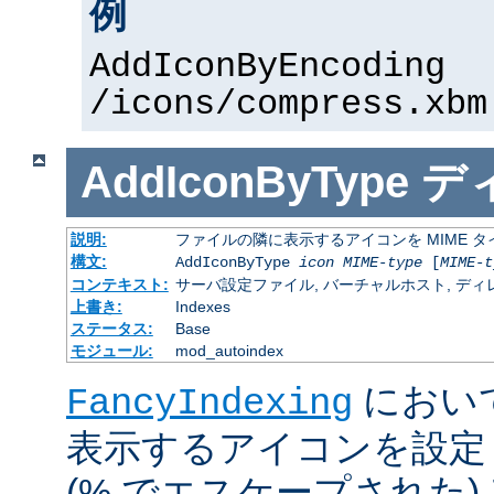
例
AddIconByEncoding
/icons/compress.xbm
AddIconByType
デ
説明:
ファイルの隣に表示するアイコンを MIME 
構文:
AddIconByType
icon
MIME-type
[
MIME-t
コンテキスト:
サーバ設定ファイル, バーチャルホスト, ディレクトリ
上書き:
Indexes
ステータス:
Base
モジュール:
mod_autoindex
におい
FancyIndexing
表示するアイコンを設定
(% でエスケープされた