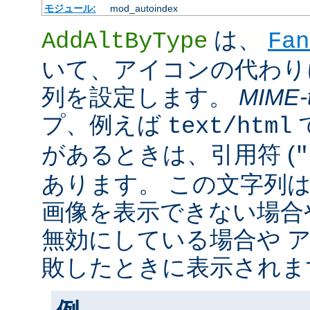
モジュール:
mod_autoindex
は、
AddAltByType
Fan
いて、アイコンの代わり
列を設定します。
MIME-
プ、例えば
text/html
があるときは、引用符 (
"
あります。 この文字列
画像を表示できない場合
無効にしている場合や 
敗したときに表示されま