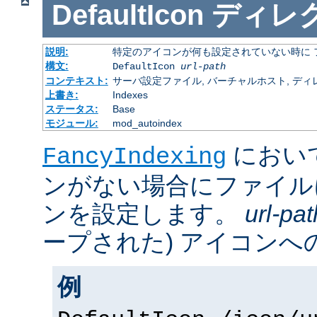
DefaultIcon
ディレ
説明:
特定のアイコンが何も設定されていない時に 
構文:
DefaultIcon
url-path
コンテキスト:
サーバ設定ファイル, バーチャルホスト, ディレクトリ
上書き:
Indexes
ステータス:
Base
モジュール:
mod_autoindex
におい
FancyIndexing
ンがない場合にファイル
ンを設定します。
url-pat
ープされた) アイコンへの
例