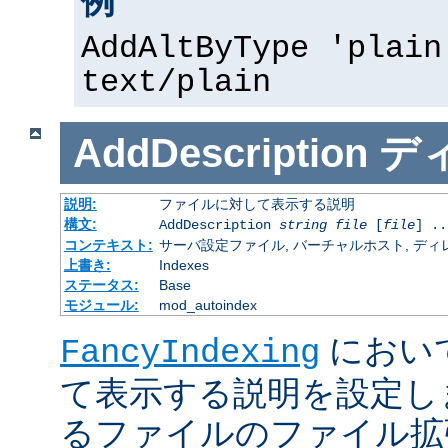
例
AddAltByType 'plain
text/plain
AddDescription
デ
説明:
ファイルに対して表示する説明
構文:
AddDescription
string
file
[
file
] ..
コンテキスト:
サーバ設定ファイル, バーチャルホスト, ディレクトリ
上書き:
Indexes
ステータス:
Base
モジュール:
mod_autoindex
におい
FancyIndexing
て表示する説明を設定し
るファイルのファイル拡