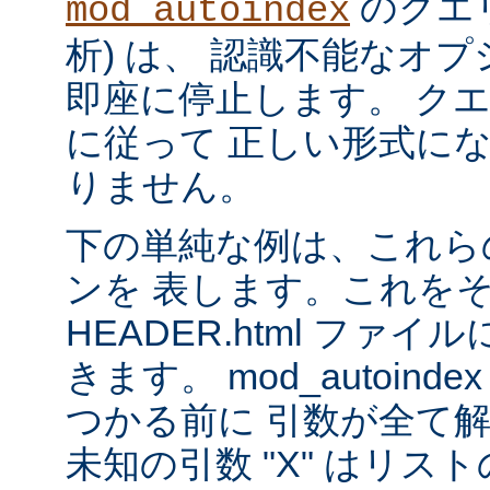
のクエリ
mod_autoindex
析) は、 認識不能なオ
即座に停止します。 ク
に従って 正しい形式に
りません。
下の単純な例は、これら
ンを 表します。これを
HEADER.html ファ
きます。 mod_autoinde
つかる前に 引数が全て
未知の引数 "X" はリ