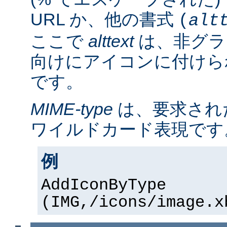
URL か、他の書式
(
alt
ここで
alttext
は、非グラ
向けにアイコンに付けら
です。
MIME-type
は、要求され
ワイルドカード表現です
例
AddIconByType
(IMG,/icons/image.x