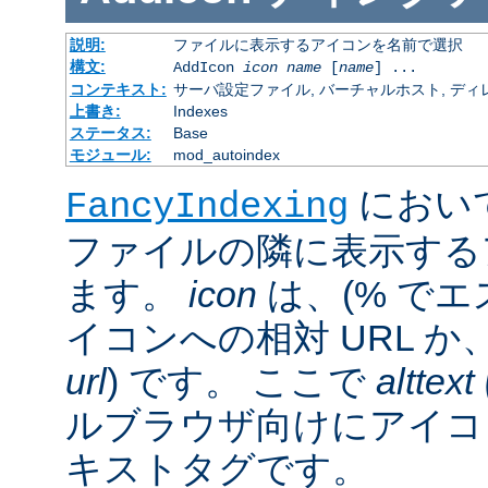
説明:
ファイルに表示するアイコンを名前で選択
構文:
AddIcon
icon
name
[
name
] ...
コンテキスト:
サーバ設定ファイル, バーチャルホスト, ディレクトリ
上書き:
Indexes
ステータス:
Base
モジュール:
mod_autoindex
におい
FancyIndexing
ファイルの隣に表示する
ます。
icon
は、(% でエ
イコンへの相対 URL か
url
) です。 ここで
alttext
ルブラウザ向けにアイコ
キストタグです。