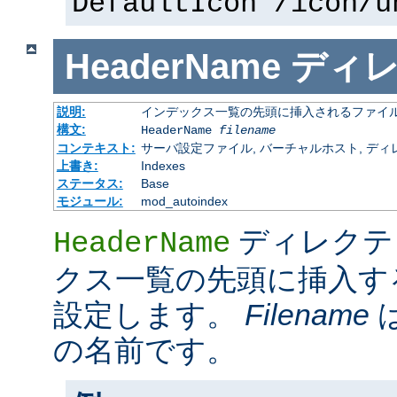
DefaultIcon /icon/u
HeaderName
ディ
説明:
インデックス一覧の先頭に挿入されるファイ
構文:
HeaderName
filename
コンテキスト:
サーバ設定ファイル, バーチャルホスト, ディレクトリ
上書き:
Indexes
ステータス:
Base
モジュール:
mod_autoindex
ディレクテ
HeaderName
クス一覧の先頭に挿入す
設定します。
Filename
の名前です。