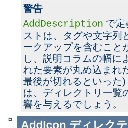
警告
で定
AddDescription
ストは、タグや文字列とい
ークアップを含むこと
し、説明コラムの幅に
れた要素が丸め込まれた
最後が切れるといった)
は、ディレクトリ一覧
響を与えるでしょう。
AddIcon
ディレクテ