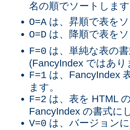
名の順でソートします
は、昇順で表をソ
O=A
は、降順で表をソ
O=D
は、単純な表の書
F=0
(FancyIndex ではあ
は、FancyInde
F=1
ます。
は、表を HTML
F=2
FancyIndex の書式
は、バージョンに
V=0