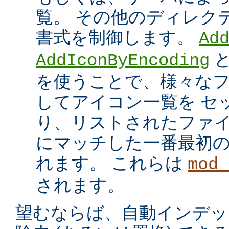
覧。 その他のディレク
書式を制御します。
Ad
AddIconByEncoding
を使うことで、様々な
してアイコン一覧を セ
り、リストされたファイ
にマッチした一番最初
れます。 これらは
mod_
されます。
望むならば、自動インデッ