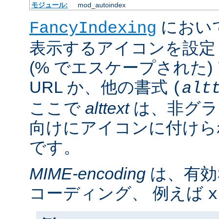
モジュール:
mod_autoindex
におい
FancyIndexing
表示するアイコンを設定
(% でエスケープされた
URL か、他の書式
(
alt
ここで
alttext
は、非グラ
向けにアイコンに付けら
です。
MIME-encoding
は、有効
コーディング、 例えば
x