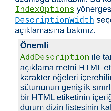
yönerges
IndexOptions
seç
DescriptionWidth
açıklamasına bakınız.
Önemli
ile t
AddDescription
açıklama metni HTML eti
karakter öğeleri içerebil
sütununun genişlik sını
bir HTML etiketinin içeriğ
durum dizin listesinin kal