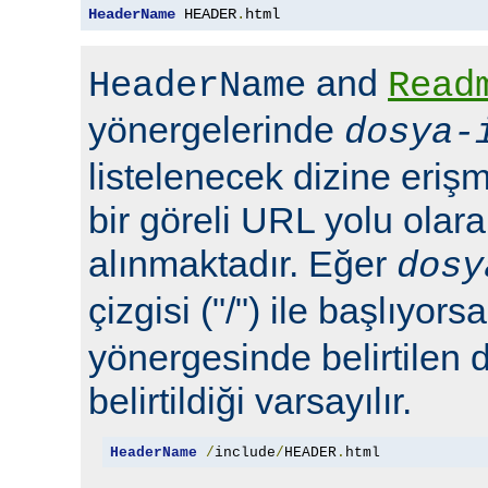
HeaderName
 HEADER
.
html
and
HeaderName
Read
yönergelerinde
dosya-
listelenecek dizine erişm
bir göreli URL yolu olara
alınmaktadır. Eğer
dosy
çizgisi ("/") ile başlıyors
yönergesinde belirtilen 
belirtildiği varsayılır.
HeaderName
/
include
/
HEADER
.
html