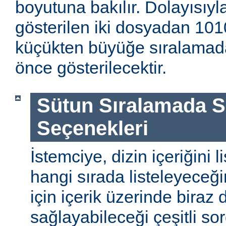
boyutuna bakılır. Dolayısıyla
gösterilen iki dosyadan 1010
küçükten büyüğe sıralamada
önce gösterilecektir.
Sütun Sıralamada 
Seçenekleri
İstemciye, dizin içeriğini l
hangi sırada listeleyeceği
için içerik üzerinde biraz
sağlayabileceği çeşitli so