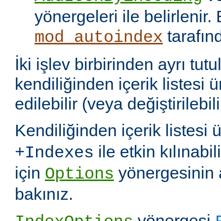
yönergeleri ile belirlenir.
tarafın
mod_autoindex
İki işlev birbirinden ayrı tu
kendiliğinden içerik listesi 
edilebilir (veya değiştirilebili
Kendiliğinden içerik listesi 
ile etkin kılınabil
+Indexes
için
yönergesinin 
Options
bakınız.
yönergesi