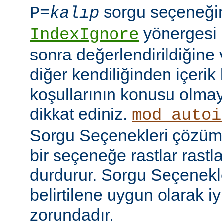
sorgu seçeneği
P=
kalıp
yönergesi 
IndexIgnore
sonra değerlendirildiğine 
diğer kendiliğinden içerik
koşullarının konusu olma
dikkat ediniz.
mod_autoi
Sorgu Seçenekleri çözüml
bir seçeneğe rastlar rastl
durdurur. Sorgu Seçenekl
belirtilene uygun olarak iy
zorundadır.