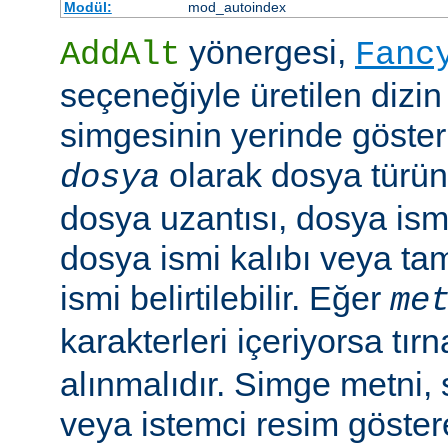
Modül:
mod_autoindex
yönergesi,
AddAlt
Fanc
seçeneğiyle üretilen dizin
simgesinin yerinde gösteri
olarak dosya türün
dosya
dosya uzantısı, dosya ismi
dosya ismi kalıbı veya ta
ismi belirtilebilir. Eğer
me
karakterleri içeriyorsa tırn
alınmalıdır. Simge metni
veya istemci resim göster