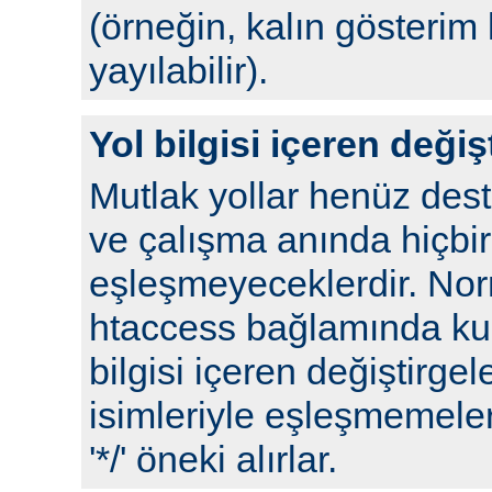
(örneğin, kalın gösterim 
yayılabilir).
Yol bilgisi içeren değiş
Mutlak yollar henüz de
ve çalışma anında hiçbir
eşleşmeyeceklerdir. No
htaccess bağlamında kull
bilgisi içeren değiştirgel
isimleriyle eşleşmemeleri
'*/' öneki alırlar.