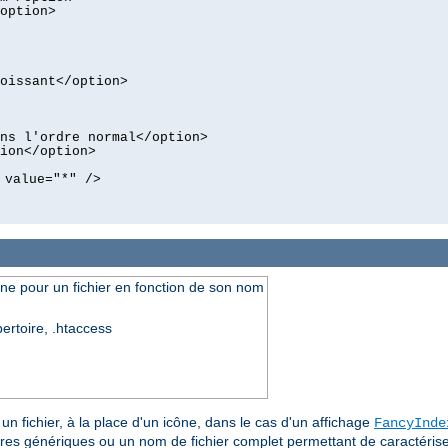
option>
oissant</option>
ns l'ordre normal</option>
ion</option>
 value="*" />
cône pour un fichier en fonction de son nom
pertoire, .htaccess
un fichier, à la place d'un icône, dans le cas d'un affichage
FancyInde
ères génériques ou un nom de fichier complet permettant de caractériser 