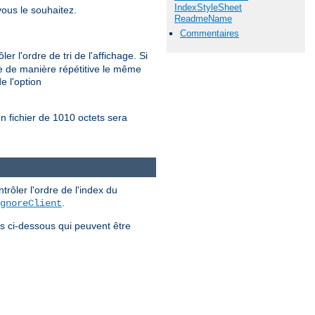
IndexStyleSheet
ous le souhaitez.
ReadmeName
Commentaires
r l'ordre de tri de l'affichage. Si
nne de manière répétitive le même
e l'option
un fichier de 1010 octets sera
ôler l'ordre de l'index du
.
gnoreClient
es ci-dessous qui peuvent être