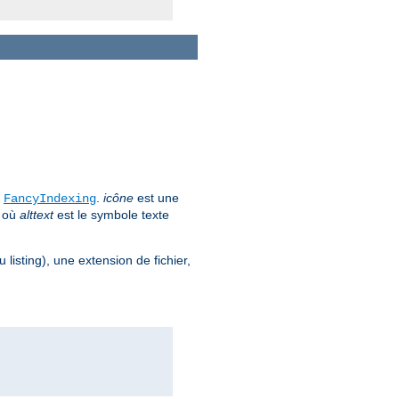
e
.
icône
est une
FancyIndexing
, où
alttext
est le symbole texte
 listing), une extension de fichier,