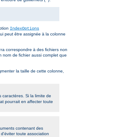
"
option
IndexOptions
qui peut être assignée à la colonne
urra correspondre à des fichiers non
un nom de fichier aussi complet que
menter la taille de cette colonne,
aractères. Si la limite de
at pourrait en affecter toute
rguments contenant des
 d'éviter toute association