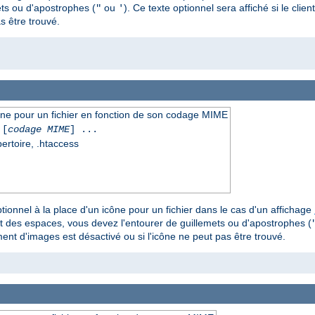
ts ou d'apostrophes (
ou
). Ce texte optionnel sera affiché si le clie
"
'
s être trouvé.
icône pour un fichier en fonction de son codage MIME
[
codage MIME
] ...
pertoire, .htaccess
tionnel à la place d'un icône pour un fichier dans le cas d'un affichage
t des espaces, vous devez l'entourer de guillemets ou d'apostrophes (
ement d'images est désactivé ou si l'icône ne peut pas être trouvé.