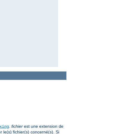
.
fichier
est une extension de
xing
le(s) fichier(s) concerné(s). Si