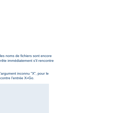
 les noms de fichiers sont encore
rête immédiatement s'il rencontre
l'argument inconnu "X", pour le
ncontre l'entrée X=Go.