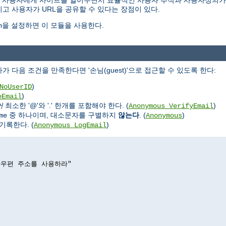
은' 사용자에게 사이트를 열어두면서 효율적인 사용자 추적과 사용자정의가
고 사용자가 URL을 공유할 수 있다는 장점이 있다.
을 설정하면 이 모듈을 사용한다.
n
가 다음 조건을 만족한다면 '손님(guest)'으로 접근할 수 있도록 한다:
)
NoUserID
)
eEmail
어
최소한 '@'와 '.' 한개를 포함해야 한다. (
)
Anonymous_VerifyEmail
중 하나이며, 대소문자를 구별하지
않는다
. (
)
me
Anonymous
록한다. (
)
Anonymous_LogEmail
전자우편 주소를 사용하라"