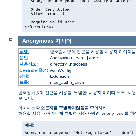
Anonymous anonymous guest www test welcome
Order Deny,Allow
Allow from all
Require valid-user
</Directory>
Anonymous
지시어
설명:
암호검사없이 접근을 허용할 사용자 아이디들
문법:
Anonymous
user
[
user
] ...
사용장소:
directory, .htaccess
Override 옵션:
AuthConfig
상태:
Extension
모듈:
mod_authn_anon
암호검사없이 접근을 허용할 '특별한' 사용자 아이디 목록. 사용
수 있다.
아이디는
대소문자를 구별하지않음
을 주의하라.
허용할 사용자 아이디에 특별한 사용자명인 '
'를 
anonymous
예제:
Anonymous anonymous "Not Registered" "I don't