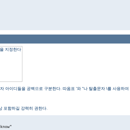
을 지정한다
자 아이디들을 공백으로 구분한다. 따옴표 '와 "나 탈출문자 \를 사용하
항상 포함하길 강력히 권한다.
 know"