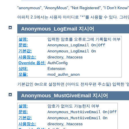
"anonymous", "AnonyMous", "Not Registered", "
아파치 2.1에서는 사용자 아이디로 "
"를 사용할 수 있다. 그
*
Anonymous_LogEmail
지시어
설명:
입력한 암호를 오류로그에 기록할지 여부
문법:
Anonymous_LogEmail On|Off
기본값:
Anonymous_LogEmail On
사용장소:
directory, .htaccess
Override 옵션:
AuthConfig
상태:
Extension
모듈:
mod_authn_anon
기본값인
으로 설정하면 (아마도 전자우편 주소일) 입력한 '
On
Anonymous_MustGiveEmail
지시어
설명:
암호가 없어도 가능한지 여부
문법:
Anonymous_MustGiveEmail On|Off
기본값:
Anonymous_MustGiveEmail On
사용장소:
directory, .htaccess