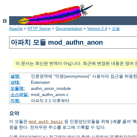
Apache
>
HTTP Server
>
Documentation
>
Version 2.4
>
모듈
아파치 모듈 mod_authn_anon
이 문서는 최신판 번역이 아닙니다. 최근에 변경된 내용은 영어 
설명:
인증영역에 "익명(anonymous)" 사용자의 접근을 허용
상태:
Extension
모듈명:
authn_anon_module
소스파일:
mod_authn_anon.c
지원:
아파치 2.1 이후부터
요약
이 모듈은
등 인증앞단모듈을 위해 (
예를 들어
'특
mod_auth_basic
증을 한다. 전자우편 주소를 로그에 기록할 수 있다.