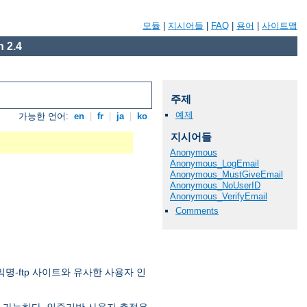
모듈
|
지시어들
|
FAQ
|
용어
|
사이트맵
 2.4
주제
예제
가능한 언어:
en
|
fr
|
ja
|
ko
지시어들
Anonymous
Anonymous_LogEmail
Anonymous_MustGiveEmail
Anonymous_NoUserID
Anonymous_VerifyEmail
Comments
익명-ftp 사이트와 유사한 사용자 인