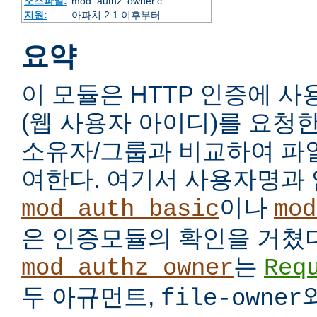
소스파일:
mod_authz_owner.c
지원:
아파치 2.1 이후부터
요약
이 모듈은 HTTP 인증에 
(웹 사용자 아이디)를 요청
소유자/그룹과 비교하여 파
여한다. 여기서 사용자명과
이나
mod_auth_basic
mod
은 인증모듈의 확인을 거쳤다
는
mod_authz_owner
Req
두 아규먼트,
file-owner