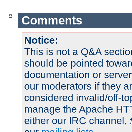
Comments
Notice:
This is not a Q&A sect
should be pointed towar
documentation or serve
our moderators if they a
considered invalid/off-t
manage the Apache HTTP
either our IRC channel, 