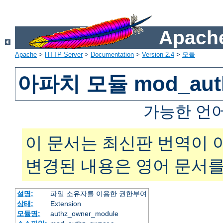
Apache
Apache
>
HTTP Server
>
Documentation
>
Version 2.4
>
모듈
아파치 모듈 mod_auth
가능한 언
이 문서는 최신판 번역이 
변경된 내용은 영어 문서를
설명:
파일 소유자를 이용한 권한부여
상태:
Extension
모듈명:
authz_owner_module