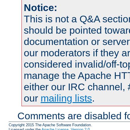
Notice:
This is not a Q&A sect
should be pointed towar
documentation or serve
our moderators if they a
considered invalid/off-t
manage the Apache HTTP
either our IRC channel, 
our
mailing lists
.
Comments are disabled fo
Copyright 2015 The Apache Software Foundation.
Licensed under the
Apache License, Version 2.0
.