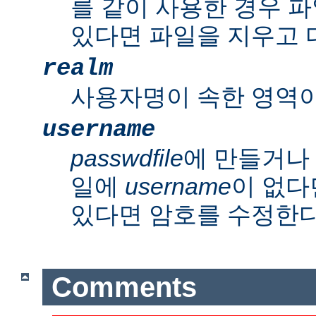
를 같이 사용한 경우 파
있다면 파일을 지우고 
realm
사용자명이 속한 영역이
username
passwdfile
에 만들거나
일에
username
이 없다
있다면 암호를 수정한다
Comments