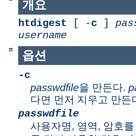
개요
htdigest
[ -
c
]
pas
username
옵션
-c
passwdfile
을 만든다.
p
다면 먼저 지우고 만든
passwdfile
사용자명, 영역, 암호를