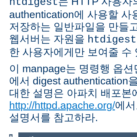
는 HTTP 사용자의 
htdigest
authentication에 사용할
저장하는 일반파일을 만들고
웹서버는 자원을
htdigest
한 사용자에게만 보여줄 수 
이 manpage는 명령행 옵
에서 digest authentica
대한 설명은 아파치 배포본
http://httpd.apache.org/
에서
설명서를 참고하라.