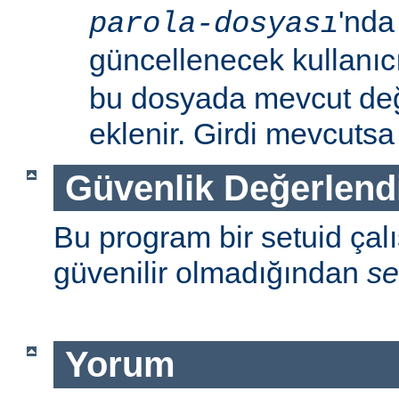
'nda
parola-dosyası
güncellenecek kullanıc
bu dosyada mevcut değil
eklenir. Girdi mevcutsa p
Güvenlik Değerlend
Bu program bir setuid çalışt
güvenilir olmadığından
se
Yorum