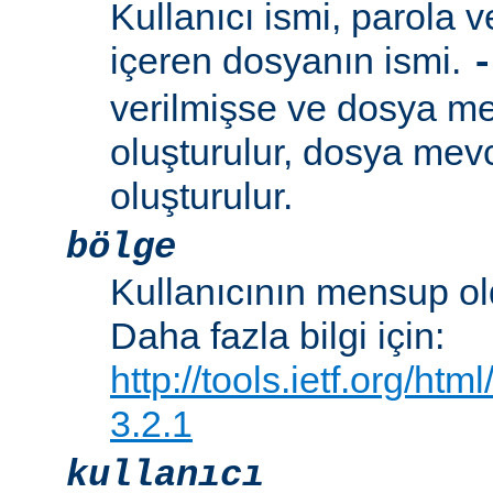
Kullanıcı ismi, parola ve
içeren dosyanın ismi.
-
verilmişse ve dosya me
oluşturulur, dosya mevc
oluşturulur.
bölge
Kullanıcının mensup ol
Daha fazla bilgi için:
http://tools.ietf.org/ht
3.2.1
kullanıcı