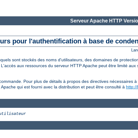
Serveur Apache HTTP Versio
teurs pour l'authentification à base de conde
Lan
esquels sont stockés des noms d'utilisateurs, des domaines de protecti
. L'accès aux ressources du serveur HTTP Apache peut être limité aux s
commande. Pour plus de détails à propos des directives nécessaires à 
l Apache qui est fourni avec la distribution et peut être consulté à
http:/
utilisateur