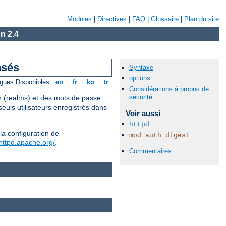
Modules
|
Directives
|
FAQ
|
Glossaire
|
Plan du site
n 2.4
nsés
Syntaxe
options
gues Disponibles:
en
|
fr
|
ko
|
tr
Considérations à propos de
sécurité
on (realms) et des mots de passe
euls utilisateurs enregistrés dans
Voir aussi
httpd
la configuration de
mod_auth_digest
/httpd.apache.org/
.
Commentaires