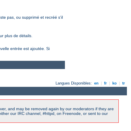
xiste pas, ou supprimé et recréé s'il
r plus de détails.
velle entrée est ajoutée. Si
Langues Disponibles:
en
|
fr
|
ko
|
tr
ver, and may be removed again by our moderators if they are
ither our IRC channel, #httpd, on Freenode, or sent to our