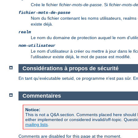
Crée le fichier
fichier-mots-de-passe
. Si
fichier-mots-d
fichier-mots-de-passe
Nom du fichier contenant les noms utilisateurs, realms 
existe déjà.
realm
Le nom du domaine de protection auquel le nom d'utilis
nom-utilisateur
Le nom d'utilisateur à créer ou mettre à jour dans le
fi
l'utilisateur existe déjà, le mot de passe est modifié.
Considérations à propos de sécurité
En tant qu'exécutable setuid, ce programme n'est pas sûr. En
Commentaires
Notice:
This is not a Q&A section. Comments placed here should 
either implemented or considered invalid/off-topic. Ques
mailing lists
.
Comments are disabled for this page at the moment.