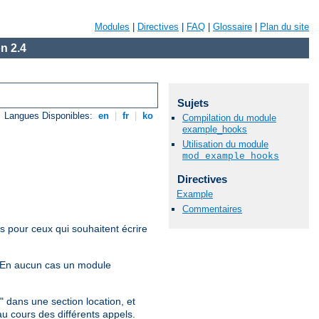
Modules
|
Directives
|
FAQ
|
Glossaire
|
Plan du site
n 2.4
Sujets
Langues Disponibles:
en
|
fr
|
ko
Compilation du module
example_hooks
Utilisation du module
mod_example_hooks
Directives
Example
Commentaires
es pour ceux qui souhaitent écrire
s. En aucun cas un module
 dans une section location, et
u cours des différents appels.