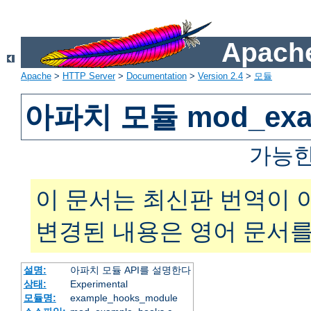
Apache
Apache
>
HTTP Server
>
Documentation
>
Version 2.4
>
모듈
아파치 모듈 mod_exam
가능한
이 문서는 최신판 번역이 
변경된 내용은 영어 문서를
설명:
아파치 모듈 API를 설명한다
상태:
Experimental
모듈명:
example_hooks_module