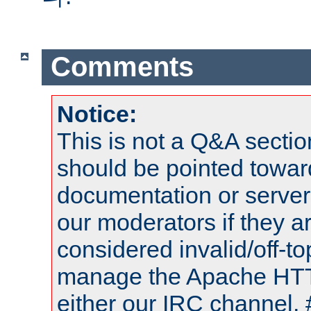
Comments
Notice:
This is not a Q&A sect
should be pointed towar
documentation or serve
our moderators if they a
considered invalid/off-t
manage the Apache HTTP
either our IRC channel, 