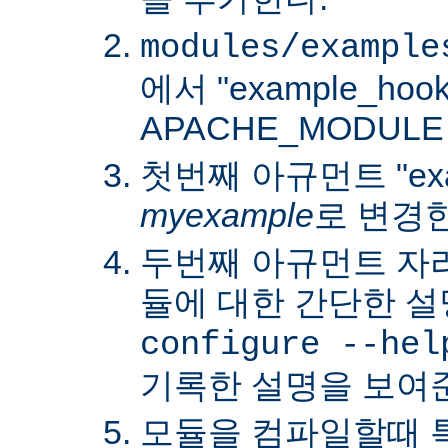
modules/example
에서 "example_hoo
APACHE_MODUL
첫번째 아규먼트 "exa
myexample
로 변경
두번째 아규먼트 자
듈에 대한 간단한 설
configure --hel
기록한 설명을 보여
모듈을 컴파일할때 특