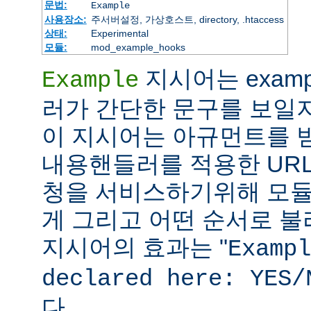
문법:
Example
사용장소:
주서버설정, 가상호스트, directory, .htaccess
상태:
Experimental
모듈:
mod_example_hooks
지시어는 exam
Example
러가 간단한 문구를 보일
이 지시어는 아규먼트를 받지
내용핸들러를 적용한 URL
청을 서비스하기위해 모듈
게 그리고 어떤 순서로 불리
지시어의 효과는 "
Exampl
declared here: YES/
다.