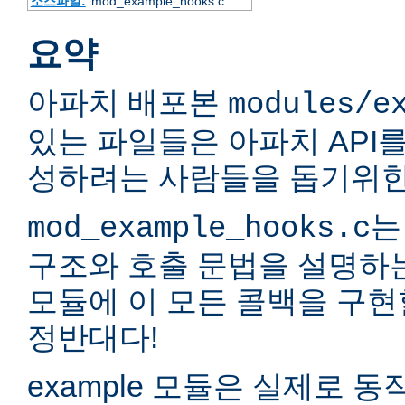
소스파일:
mod_example_hooks.c
요약
아파치 배포본
modules/e
있는 파일들은 아파치 API
성하려는 사람들을 돕기위한
는
mod_example_hooks.c
구조와 호출 문법을 설명하
모듈에 이 모든 콜백을 구현
정반대다!
example 모듈은 실제로 