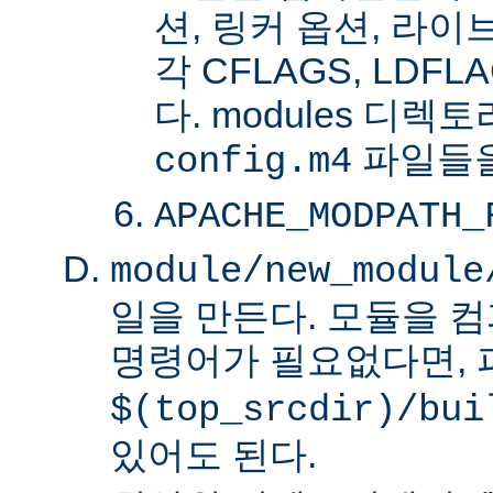
션, 링커 옵션, 라
각 CFLAGS, LDFL
다. modules 디렉
파일들을
config.m4
APACHE_MODPATH_
module/new_module
일을 만든다. 모듈을 
명령어가 필요없다면,
$(top_srcdir)/bui
있어도 된다.